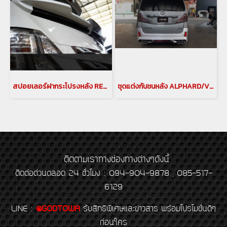
สปอยเลอร์ฝากระโปรงหลัง REAR GATE SPOILER สำหรับรถยนต์ อัลพาร์ด / เวลไฟร์ 20 ALPHARD / VELLFIRE 20
ชุดแต่งกันชนหลัง ALPHARD/VELLFIRE 20 แปลงหลังอัลพาร์ด เวลไฟร์ 20 กันชนหลัง สเกิร์ตหลังอัลพาร์ด เวลไฟร์ 20 กันชนอัลพาร์ด เวลไฟร์ กันชนALPHARD
ติดตามเราทางช่องทางต่างๆดังนี้
ติดต่อด่วนตลอด 24 ชั่วโมง : 094-904-9878 , 085-517-
6129
LINE
:
@GODTOWA
รับสิทธิพิเศษและข่าวสาร พร้อมโปรโมชั่นดีๆ
ก่อนใคร