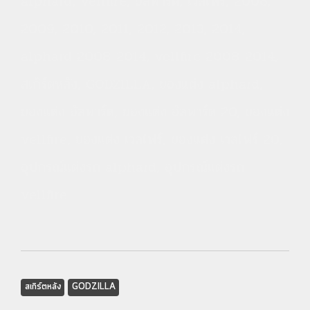
alphard, vellfire, อัลพาร์ด, เวลไฟร์, 2008,
2009, 2010, 2011, 2012, 2013, 2014,
alphard 2008-2014, vellfire 2008-2014,
สเกิร์ตหลัง, GODZILLA, ของแต่ง alphard,
ของแต่ง อัลพาร์ด, ของแต่ง อัลพาร์ด 20, ของแต่ง
vellfire, ของแต่ง เวลไฟร์, ของแต่ง เวลไฟร์ 20,
อุปกรณ์แต่งรถ alphard, อุปกรณ์แต่งรถ
vellfire
สเกิร์ตหลัง
GODZILLA