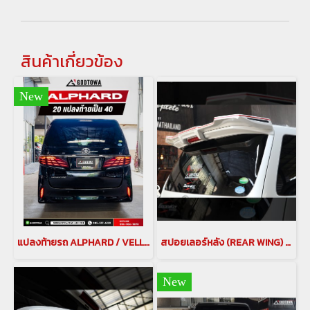
สินค้าเกี่ยวข้อง
New
แปลงท้ายรถ ALPHARD / VELLFIRE 20 เป็น ALPHARD 40 แปลงท้าย อัลพาร์ด เวลไฟร์20 เป็น อัลพาร์ด 40 ชุดแต่งแปลงท้ายเป็น 40
สปอยเลอร์หลัง (REAR WING) BLACK PEARL COMPLETE สำหรับรถยนต์อัลพาร์ด เวลไฟร์ 20 ( ALPHARD/VELLFIRE)
New