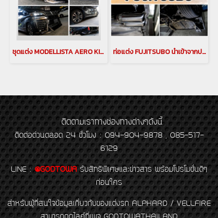
ชุดแต่ง MODELLISTA AERO KIT 2018-2023 ชุดแต่งModellista สำหรับรถยนต์ VELLFIRE 2018-2023 ชุดแต่งโมเดลลิสต้า ชุดแต่งmodellista for vellfire
ท่อแต่ง FUJITSUBO นำเข้าจากประเทศญี่ปุ่น สำหรับรถยนต์ ALPHARD / VELLFIRE 30 รุ่นปี 2015-2022
ติดตามเราทางช่องทางต่างๆดังนี้
ติดต่อด่วนตลอด 24 ชั่วโมง : 094-904-9878 , 085-517-
6129
LINE
:
@GODTOWA
รับสิทธิพิเศษและข่าวสาร พร้อมโปรโมชั่นดีๆ
ก่อนใคร
สำหรับผู้ที่สนใจข้อมูลเกี่ยวกับของแต่งรถ ALPHARD / VELLFIRE
สามารถกดไลค์ที่เพจ GODTOWATHAILAND