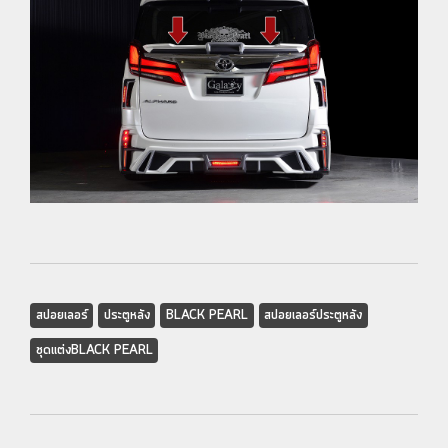
สปอยเลอร์
ประตูหลัง
BLACK PEARL
สปอยเลอร์ประตูหลัง
ชุดแต่งBLACK PEARL