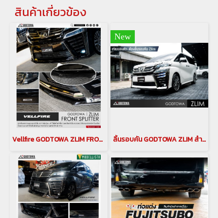
สินค้าเกี่ยวข้อง
New
Vellfire GODTOWA ZLIM FRONT SPLITTER ลิ้นหน้ารุ่นใหม่ จากสำนักแต่ง GODTOWA ลิ้นหน้าอัลพาร์ด Vellfire Front Splitter
ลิ้นรอบคัน GODTOWA ZLIM สำหรับ VELLFIRE 30 สเกิร์ตรอบคัน สำหรับเวลไฟร์30