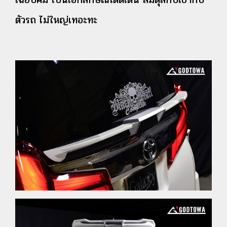
ตัวรถ ไม่ใหญ่เทอะทะ