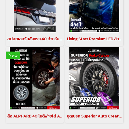
สปอยเลอร์หลังทรง 40 สำหรับ ALPHARD / VELLFIRE 30
Lining Stars Premium LED สำหรับ อัลพาร์ด เวลไฟร์ ALPHARD / VELLFIRE 30 รุ่นปี 2015-2023
New
ล้อ ALPHARD 40 โมดิฟายใส่ ALPHARD 30
ชุดเบรค Superior Auto Creative CALIPER BREAK คาลิปเปอร์เบรก สำหรับรถยนต์ ALPHARD / VELLFIRE 30