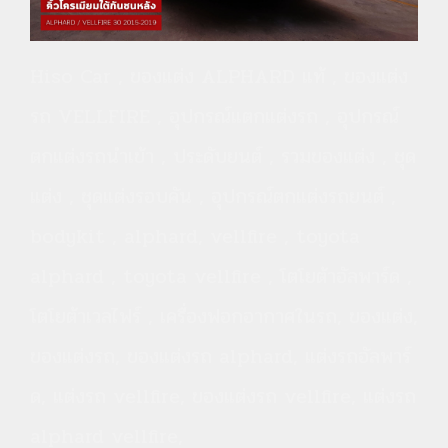
Hiso Car , ของแต่ง ALPHARD แท้ , ของแต่ง
รถ VELLFIRE , อุปกรณ์แตกแต่งรถ , อุปกรณ์
ตกแต่งรถนำเข้า , ประดับยนต์ , รวมของแต่ง , ชุด
แต่ง , ชุดแต่งรอบคัน , อุปกรณ์ตกแต่งรถยนต์ ,
bodykit , alphard, vellfire , toyota
alphard , toyota vellfire , โตโยต้าอัลพาร์ด ,
โตโยต้าเวลไฟร์ , เครื่องฟอกอากาศในรถ, ของแต่ง,
ของแต่งรถ, ของแต่งรถ alphard, แต่งรถอัลพาร์
ด, แต่งรถ vellfire, ของแต่งรถ vellfire, แต่งรถ
alphard vellfire,