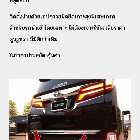
หลุดลอก
ติดตั้งง่ายด้วยเทปกาวชนิดยึดเกาะสูงพิเศษเกรด
สำหรับรถนำเข้าโดยเฉพาะ ไม่ต้องเจาะให้รถเสียราคา
ดูหรูหรา มีมิติกว่าเดิม
ในราคาประหยัด คุ้มค่า