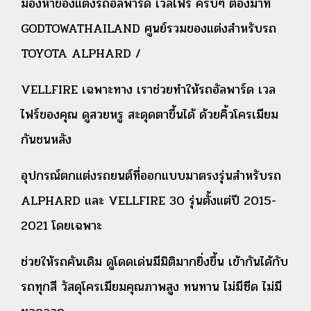
มองหาของแต่งรถอัลพาร์ด เวลไฟร์ ครบๆ ต้องมาที่
GODTOWATHAILAND ศูนย์รวมของแต่งสำหรับรถ
TOYOTA ALPHARD /
VELLFIRE เฉพาะทาง เราช่วยทำให้รถอัลพาร์ด เวล
ไฟร์ของคุณ ดูสวยหรู สะดุดตาขึ้นได้ ด้วยคิ้วโครเมียม
กันชนหลัง
อุปกรณ์ตกแต่งรถยนต์ที่ออกแบบมาตรงรุ่นสำหรับรถ
ALPHARD และ VELLFIRE 30 รุ่นตั้งแต่ปี 2015-
2021 โดยเฉพาะ
ช่วยให้รถคันเดิม ดูโดดเด่นมีมิติมากยิ่งขึ้น เข้ากันได้กับ
รถทุกสี วัสดุโครเมียมคุณภาพสูง ทนทาน ไม่มีซีด ไม่มี