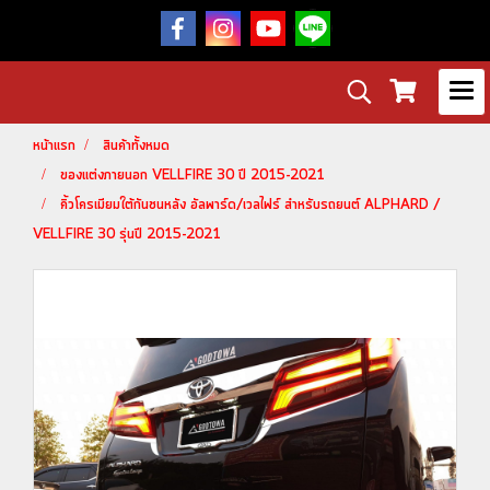
หน้าแรก
สินค้าทั้งหมด
ของแต่งภายนอก VELLFIRE 30 ปี 2015-2021
คิ้วโครเมียมใต้กันชนหลัง อัลพาร์ด/เวลไฟร์ สำหรับรถยนต์ ALPHARD /
VELLFIRE 30 รุ่นปี 2015-2021