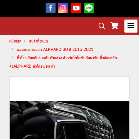
หน้าแรก
สินค้าทั้งหมด
ของแต่งภายนอก ALPHARD 30 ปี 2015-2021
คิ้วโครเมียมกันชนหน้า ด้านล่าง สำหรับโตโยต้า อัลพาร์ด คิ้วอัลพาร์ด
คิ้วALPHARD คิ้วโครเมี่ยม คิ้ว