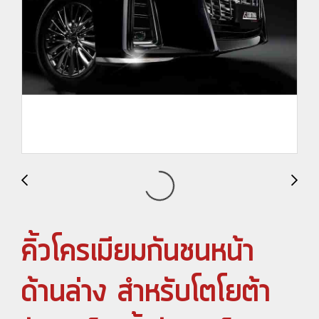
คิ้วโครเมียมกันชนหน้า
ด้านล่าง สำหรับโตโยต้า