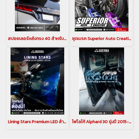
สปอยเลอร์หลังทรง 40 สำหรับ ALPHARD / VELLFIRE 30
ชุดเบรค Superior Auto Creative CALIPER BREAK คาลิปเปอร์เบรก สำหรับรถยนต์ ALPHARD / VELLFIRE 30
Lining Stars Premium LED สำหรับ อัลพาร์ด เวลไฟร์ ALPHARD / VELLFIRE 30 รุ่นปี 2015-2023
ไฟโลโก้ Alphard 30 รุ่นปี 2015-2022 Godzilla Logo Light ไฟแต่งส่องพื้นข้างประตู Alphard 30