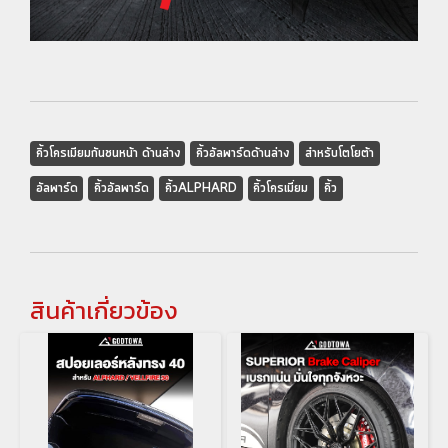
คิ้วโครเมียมกันชนหน้า ด้านล่าง
คิ้วอัลพาร์ดด้านล่าง
สำหรับโตโยต้า
อัลพาร์ด
คิ้วอัลพาร์ด
คิ้วALPHARD
คิ้วโครเมี่ยม
คิ้ว
สินค้าเกี่ยวข้อง