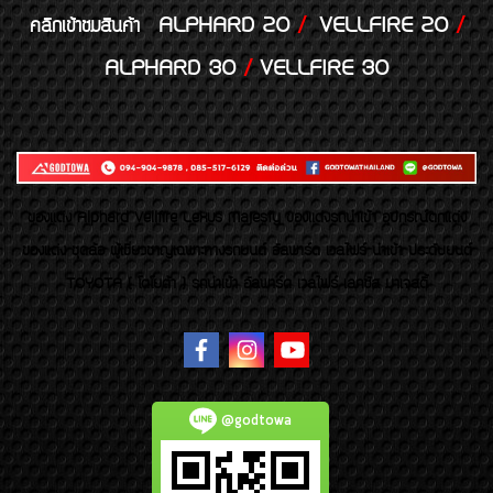
ALPHARD 20
/
VELLFIRE 20
/
คลิกเข้าชมสินค้า
ALPHARD 30
/
VELLFIRE 30
ของเเต่ง Alphard Vellfire Lexus Majesty ของเเต่งรถนำเข้า อุปกรณ์ตกแต่ง
ของแต่ง ชุดล้อ ผู้เชี่ยวชาญเฉพาะทางรถยนต์ อัลพาร์ด เวลไฟร์ นำเข้า ประดับยนต์
TOYOTA ( โตโยต้า ) รถนำเข้า อัลพาร์ด เวลไฟร์ เลกซัส มาเจสตี้
@godtowa