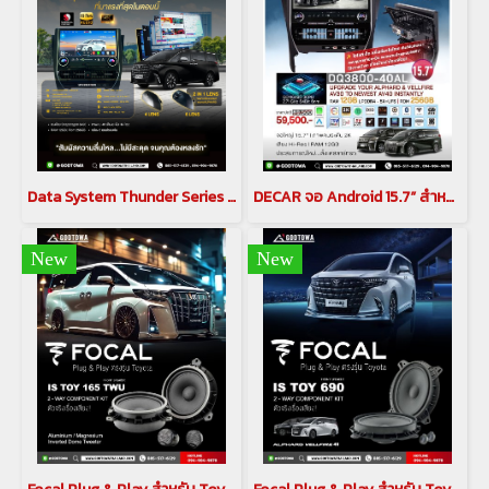
Data System Thunder Series จอ Android สำหรับ Alphard AH30 จอ Android 15.7” สามารถเพิ่มออฟชันเป็นกล้อง 360 6 LEN
DECAR จอ Android 15.7” สำหรับ Alphard / Vellfire 30 Series
New
New