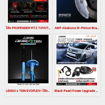
โช้ค PROFENDER FITZ TOYOTA Alphard Vellfire 30 โช้คอัพ Profender
AWP Akebono W-Piston Brake Caliper Alphard & Vellfire 30
LENSO x TEIN EVOFLEX+ โช้คอัพสมรรถนะสูง พร้อมระบบ Hydraulic Bump Stopper (H.B.S.)
Black Pearl Power Upgrade Sport Plus E-Pedal Box คันเร่งไฟฟ้า Black Pearl สำหรับ alphard vellfire 30 2018-2023 กล่องเพิ่มสมรรถนะสำหรับรถยนต์โตโยต้าอัลพาร์ด เวลไฟร์ คันเร่งไฟฟ้าอัลพาร์ด เวลไฟร์ ตัวเร่งอัลพาร์ด เวลไฟร์