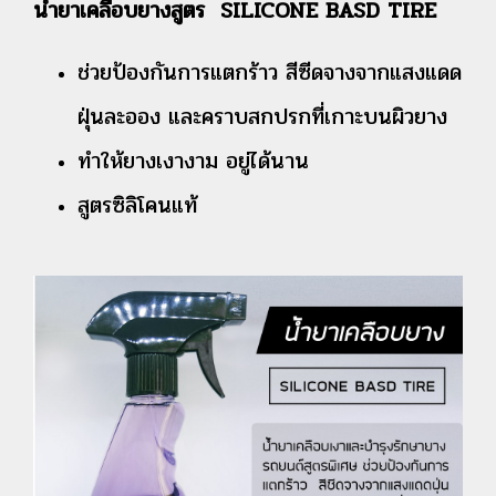
น้ำยาเคลือบยางสูตร SILICONE BASD TIRE
ช่วยป้องกันการแตกร้าว สีซีดจางจากแสงแดด
ฝุ่นละออง และคราบสกปรกที่เกาะบนผิวยาง
ทำให้ยางเงางาม อยู่ได้นาน
สูตรซิลิโคนแท้