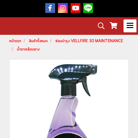
หน้าแรก
สินค้าทั้งหมด
ซ่อมบำรุง VELLFIRE 30 MAINTENANCE
น้ำยาเคลือบยาง