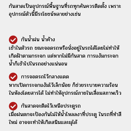
กันสาดเป็นอุปกรณ์พื้นฐานที่รถทุกคันควรติดตั้ง เพราะ
อุปกรณ์ตัวนี้มีระโยชน์หลายย่างเช่น
กันน้ำฝน น้ำค้าง
เข้าในตัวรถ ขณะจอดรถหรือนั่งอยู่ในรถได้โดยไม่ทำให้
เกิดฝ้าตามกระจก แต่หากไม่มีกันสาด การแง้มกระจก
น้ำก็เข้าไปในรถอย่างแน่นอน
การจอดรถไว้กลางแดด
หากเปิดกระจกแง้มไว้เล็กน้อย ก็ช่วยระบายความร้อน
ในห้องโดยสารได้ ไม่ทำให้อุปกรณ์ภายในเสื่อมสภาพเร็ว
กันสาดจะติดไว้เหนือประตูรถ
เมื่อฝนตกจะป้องกันไม่ให้น้ำไหลลงาที่ประตู ในรถที่ทำสี
ใหม่ อาจจะทำให้เกิดสนิมและผุได้