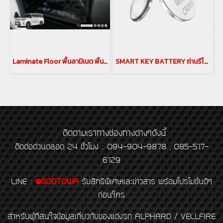
Laminate Floor พื้นลามิเนต พิ้นลายหินอ่อน สำหรับรถยนต์ All New LEXUS LM
SMART KEY BATTERY ถ่านรีโมทสมาร์ทคีย์ Alphard 30 แบตเตอรี่สมาร์ทคีย์อัลพาร์ด เวลไฟร์ ถ่านสมาร์ทคีย์อัลพาร์ด เวลไฟร์ A/V 20 : 2008-2014 , A/V 30 : 2015-2021
ติดตามเราทางช่องทางต่างๆดังนี้
ติดต่อด่วนตลอด 24 ชั่วโมง : 094-904-9878 , 085-517-
6129
LINE
:
@GODTOWA
รับสิทธิพิเศษและข่าวสาร พร้อมโปรโมชั่นดีๆ
ก่อนใคร
สำหรับผู้ที่สนใจข้อมูลเกี่ยวกับของแต่งรถ ALPHARD / VELLFIRE