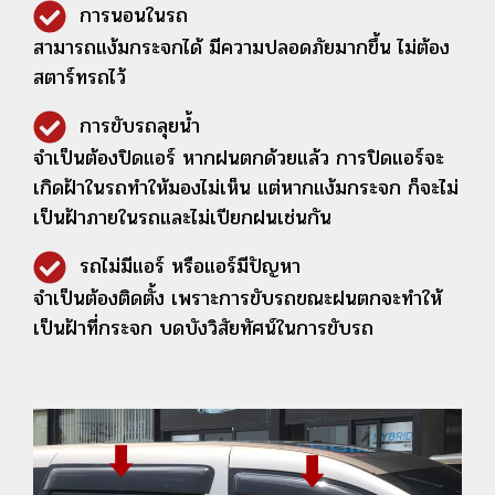
การนอนในรถ
สามารถแง้มกระจกได้ มีความปลอดภัยมากขึ้น ไม่ต้อง
สตาร์ทรถไว้
การขับรถลุยน้ำ
จำเป็นต้องปิดแอร์ หากฝนตกด้วยแล้ว การปิดแอร์จะ
เกิดฝ้าในรถทำให้มองไม่เห็น แต่หากแง้มกระจก ก็จะไ่ม่
เป็นฝ้าภายในรถและไม่เปียกฝนเช่นกัน
รถไ่ม่มีแอร์ หรือแอร์มีปัญหา
จำเป็นต้องติดตั้ง เพราะการขับรถขณะฝนตกจะทำให้
เป็นฝ้าที่กระจก บดบังวิสัยทัศน์ในการขับรถ