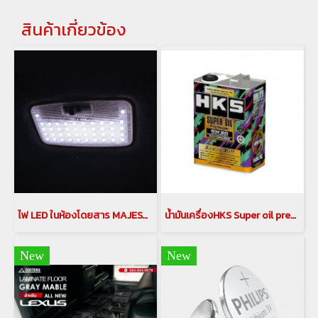
สินค้าเกี่ยวข้อง
ไฟ LED ในห้องโดยสาร MAJESTY NOAH ESQUIRE HARRIER ไฟห้องโดยสาร ไฟ ไฟLEDในห้องโดยสาร
น้ำมันเครื่องHKS Super oil premium ow 20 น้ำมันเครื่องอัลพาร์ด เวลไฟร์ เปลี่ยนถ่ายน้ำมันเครื่อง
New
New