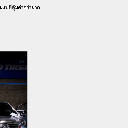
งบที่คุ้มค่ากว่ามาก