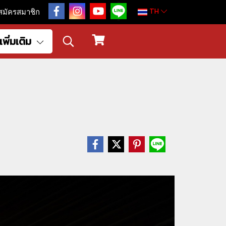
TH
สมัครสมาชิก
เพิ่มเติม