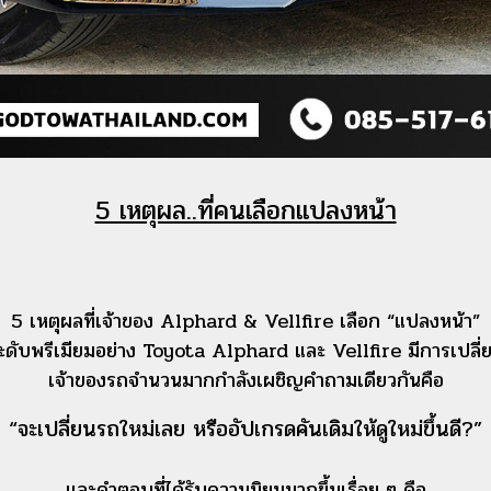
5 เหตุผล..ที่คนเลือกแปลงหน้า
5 เหตุผลที่เจ้าของ Alphard & Vellfire เลือก “แปลงหน้า”
ดับพรีเมียมอย่าง Toyota Alphard และ Vellfire มีการเปลี่ย
เจ้าของรถจำนวนมากกำลังเผชิญคำถามเดียวกันคือ
“จะเปลี่ยนรถใหม่เลย หรืออัปเกรดคันเดิมให้ดูใหม่ขึ้นดี?”
และคำตอบที่ได้รับความนิยมมากขึ้นเรื่อย ๆ คือ