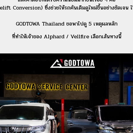
ift Conversion) ซึ่งช่วยให้รถคันเดิมดูใหม่ขึ้นอย่างชัดเจน ใน
GODTOWA Thailand ขอพาไปดู 5 เหตุผลหลัก
ที่ทำให้เจ้าของ Alphard / Vellfire เลือกเส้นทางนี้