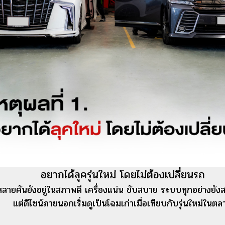
อยากได้ลุครุ่นใหม่ โดยไม่ต้องเปลี่ยนรถ
หลายคันยังอยู่ในสภาพดี เครื่องแน่น ขับสบาย ระบบทุกอย่างยัง
แต่ดีไซน์ภายนอกเริ่มดูเป็นโฉมเก่าเมื่อเทียบกับรุ่นใหม่ในตล