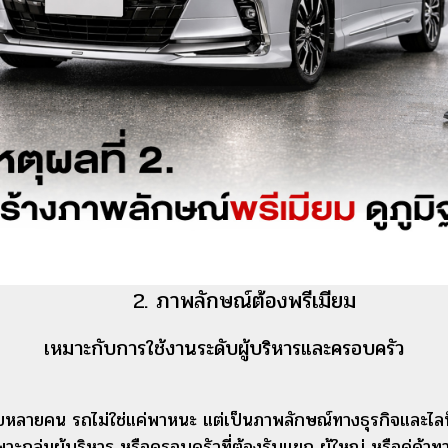
2. ภาพลักษณ์ต้องพรีเมียม
เหมาะกับการใช้งานระดับผู้บริหารและครอบครัว
บหลายคน รถไม่ใช่แค่พาหนะ แต่เป็นภาพลักษณ์ทางธุรกิจและไลฟ
าะกลุ่มผู้บริหาร หรือครอบครัวที่ต้องรับแขก ผู้ใหญ่ หรือคู่ค้าทา