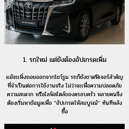
1. รถใหม่ แต่ยังต้องอัปเกรดเพิ่ม
แม้จะเพิ่งถอยออกจากโชว์รูม รถก็ยังขาดฟีเจอร์สำคัญ
ที่จำเป็นต่อการใช้งานจริง ไม่ว่าจะเพื่อความปลอดภัย
ความสะดวก หรือไลฟ์สไตล์ของครอบครัว หลายคนจึง
ต้องเริ่มหาข้อมูลเพื่อ “อัปเกรดให้สมบูรณ์” ทันทีหลัง
ซื้อ