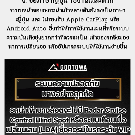
4. จอภาษาญี่ปุ่น ใช้งานไม่สะดวก
ระบบหน้าจอของรถนำเข้าหลายคันยังคงเป็นภาษา
ญี่ปุ่น และ ไม่รองรับ Apple CarPlay หรือ
Android Auto ซึ่งทำให้การใช้งานแผนที่หรือระบบ
ความบันเทิงยุ่งยากกว่าที่ควรจะเป็น เจ้าของรถจึงมอง
หาการเปลี่ยนจอ หรืออัปเกรดระบบให้ใช้งานง่ายขึ้น