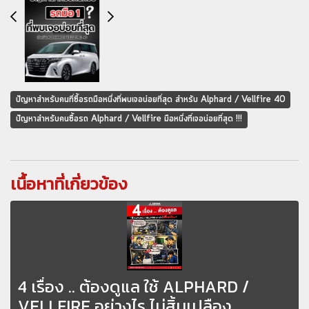
ปัญหาสำหรับคนที่ซื้อรถมือหนึ่งที่พบเจอบ่อยที่สุด สำหรับ Alphard / Vellfire 40
ปัญหาสำหรับคนซื้อรถ Alphard / Vellfire มือหนึ่งที่เจอบ่อยที่สุด !!!
เนื้อหาที่เกี่ยวข้อง
4 เรื่อง .. ต้องดูแล ใช้ ALPHARD /
VELLFIRE อย่างไร ไม่สิ้นเปลือง