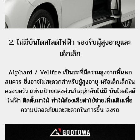
2. ไม่มีบันไดสไลด์ไฟฟ้า รองรับผู้สูงอายุและ
เด็กเล็ก
Alphard / Vellfire เป็นรถที่มีความสูงจากพื้นพอ
สมควร ซึ่งอาจไม่สะดวกสำหรับผู้สูงอายุ หรือเด็กเล็กใน
ครอบครัว แต่รถป้ายแดงส่วนใหญ่กลับไม่มี บันไดสไลด์
ไฟฟ้า ติดตั้งมาให้ ทำให้ต้องเสียค่าใช้จ่ายเพิ่มเติมเพื่อ
ความปลอดภัยและสะดวกในการขึ้น-ลงรถ