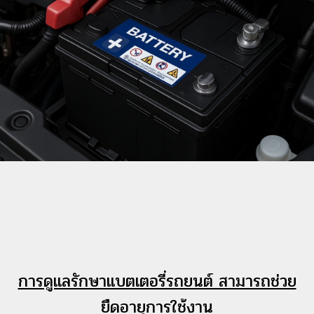
การดูแลรักษาแบตเตอรี่รถยนต์ สามารถช่วย
ยืดอายุการใช้งาน