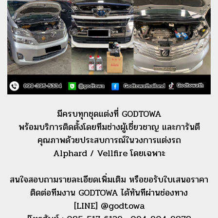
มีครบทุกชุดแต่งที่ GODTOWA
พร้อมบริการติดตั้งโดยทีมช่างผู้เชี่ยวชาญ และการันตี
คุณภาพด้วยประสบการณ์ในวงการแต่งรถ
Alphard / Vellfire โดยเฉพาะ
สนใจสอบถามรายละเอียดเพิ่มเติม หรือขอรับใบเสนอราคา
ติดต่อทีมงาน GODTOWA ได้ทันทีผ่านช่องทาง
[LINE] @godtowa