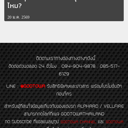
ไหม?
20 ม.ค. 2569
ติดตามเราทางช่องทางต่างๆดังนี้
ติดต่อด่วนตลอด 24 ชั่วโมง : 094-904-9878 , 085-517-
6129
LINE
:
@GODTOWA
รับสิทธิพิเศษและข่าวสาร พร้อมโปรโมชั่นดีๆ
ก่อนใคร
สำหรับผู้ที่สนใจข้อมูลเกี่ยวกับของแต่งรถ ALPHARD / VELLFIRE
สามารถกดไลค์ที่เพจ GODTOWATHAILAND
กด Subscribe ที่แชลแนลยูทูป
และ
GODTOWA CHANNEL
GODTOWA