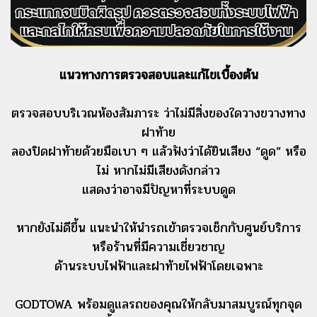
แนวทางการตรวจสอบและแก้ไขเบื้องต้น
ตรวจสอบบริเวณห้องสัมภาระ ว่าไม่มีสิ่งของใดวางขวางทาง
ฝาท้าย
ลองปิดฝาท้ายด้วยมือเบา ๆ แล้วฟังว่าได้ยินเสียง “ดูด” หรือ
ไม่ หากไม่มีเสียงดังกล่าว
แสดงว่าอาจมีปัญหาที่ระบบดูด
หากยังไม่ดีขึ้น แนะนำให้นำรถเข้าตรวจเช็กกับศูนย์บริการ
หรือร้านที่มีความเชี่ยวชาญ
ด้านระบบไฟฟ้าและฝาท้ายไฟฟ้าโดยเฉพาะ
GODTOWA พร้อมดูแลรถของคุณให้กลับมาสมบูรณ์ทุกจุด