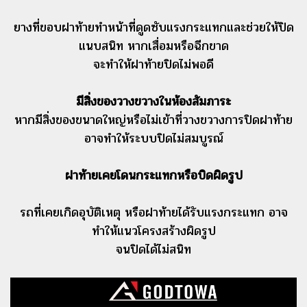
ยางที่ขอบฝาท้ายทำหน้าที่ดูดซับแรงกระแทกและช่วยให้ปิด
แนบสนิท หากเสื่อมหรือฉีกขาด
จะทำให้ฝาท้ายปิดไม่พอดี
มีสิ่งของวางขวางในห้องสัมภาระ
หากมีสิ่งของขนาดใหญ่หรือไม่เข้าที่วางขวางการปิดฝาท้าย
อาจทำให้ระบบปิดไม่สมบูรณ์
ฝาท้ายเคยโดนกระแทกหรือบิดผิดรูป
รถที่เคยเกิดอุบัติเหตุ หรือฝาท้ายได้รับแรงกระแทก อาจ
ทำให้แนวโครงสร้างผิดรูป
จนปิดได้ไม่สนิท