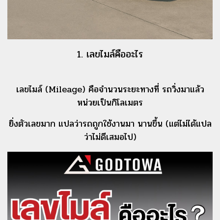
1. เลขไมล์คืออะไร
เลขไมล์ (Mileage) คือจํานวนระยะทางที่ รถวิ่งมาแล้ว
หน่วยเป็นกิโลเมตร
ยิ่งตัวเลขมาก แปลว่ารถถูกใช้งานมา นานขึ้น (แต่ไม่ได้แปล
ว่าไม่ดีเสมอไป)