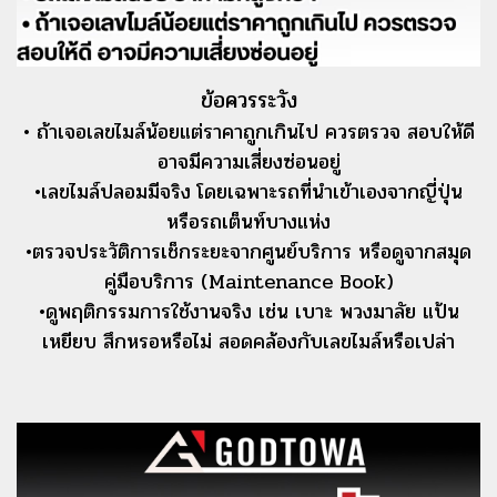
ข้อควรระวัง
• ถ้าเจอเลขไมล์น้อยแต่ราคาถูกเกินไป ควรตรวจ สอบให้ดี
อาจมีความเสี่ยงซ่อนอยู่
•เลขไมล์ปลอมมีจริง โดยเฉพาะรถที่นําเข้าเองจากญี่ปุ่น
หรือรถเต็นท์บางแห่ง
•ตรวจประวัติการเช็กระยะจากศูนย์บริการ หรือดูจากสมุด
คู่มือบริการ (Maintenance Book)
•ดูพฤติกรรมการใช้งานจริง เช่น เบาะ พวงมาลัย แป้น
เหยียบ สึกหรอหรือไม่ สอดคล้องกับเลขไมล์หรือเปล่า