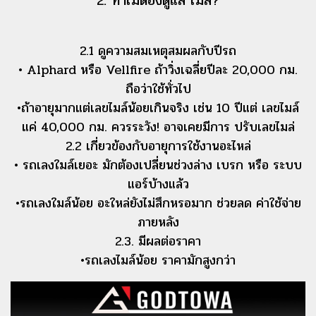
2. ทําไมต้องดูแล ไมล์?
2.1 ดูความสมเหตุสมผลกับปีรถ
• Alphard หรือ Vellfire ถ้าวิ่งเฉลี่ยปีละ 20,000 กม.
ถือว่าใช้ทั่วไป
•ถ้าอายุมากแต่เลขไมล์น้อยเกินจริง เช่น 10 ปีแต่ เลขไมล์
แค่ 40,000 กม. ควรระวัง! อาจเคยมีการ ปรับเลขไมล่
2.2 เกี่ยวข้องกับอายุการใช้งานอะไหล่
• รถเลงใมล์เยอะ มักต้องเปลี่ยนช่วงล่าง เบรก หรือ ระบบ
แอร์บ้างแล้ว
•รถเลงใมล์น้อย อะใหล่ยังไม่สึกหรอมาก ช่วยลด ค่าใช้จ่าย
ภายหลัง
2.3. มีผลต่อราคา
•รถเลงไมล์น้อย ราคามักสูงกว่า