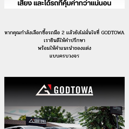
หากคุณกําลังเลือกซื้อรถมือ 2 แล้วยังไม่มั่นใจที่ GODTOWA
เรายินดีให้คําปรึกษา
พร้อมให้คําแนะนําของแต่ง
แบบครบวงจ
ร