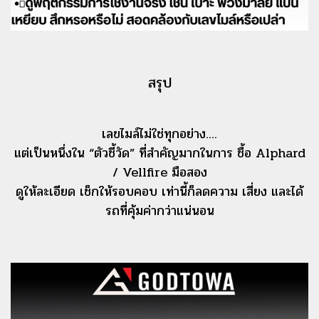
สรุป
เลขไมล์ไม่ใช่ทุกอย่าง....
แต่เป็นหนึ่งใน “ตัวชี้วัด” ที่สําคัญมากในการ ชื้อ Alphard
/ Vellfire มือสอง
ดูให้ละเอียด เช็กให้รอบคอบ เท่านี้ก็ลดความ เสี่ยง และได้
รถที่คุ้มค่ากว่าแน่นอน