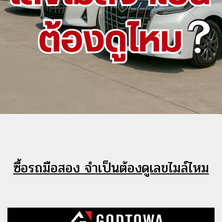
ซื้อรถมือสอง จำเป็นต้องดูเลขไมล์ไหม