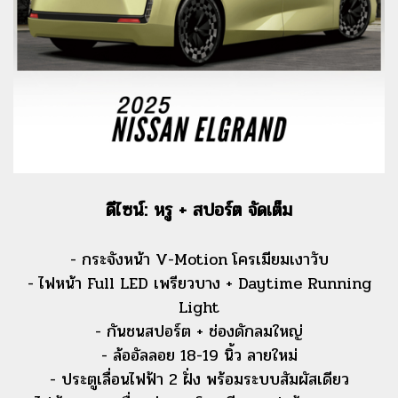
ดีไซน์: หรู + สปอร์ต จัดเต็ม
- กระจังหน้า V-Motion โครเมียมเงาวับ
- ไฟหน้า Full LED เพรียวบาง + Daytime Running
Light
- กันชนสปอร์ต + ช่องดักลมใหญ่
- ล้ออัลลอย 18-19 นิ้ว ลายใหม่
- ประตูเลื่อนไฟฟ้า 2 ฝั่ง พร้อมระบบสัมผัสเดียว