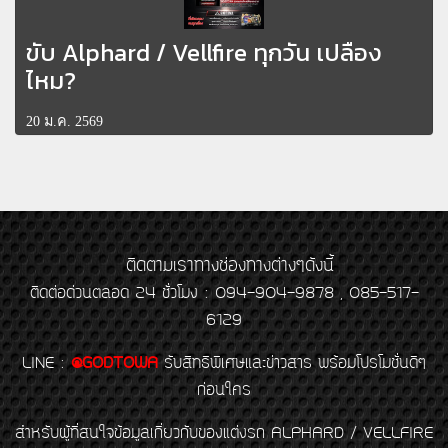
ขับ Alphard / Vellfire ทุกวัน เปลือง
ไหม?
20 ม.ค. 2569
ติดตามเราทางช่องทางต่างๆดังนี้
ติดต่อด่วนตลอด 24 ชั่วโมง : 094-904-9878 , 085-517-
6129
LINE
:
@GODTOWA
รับสิทธิพิเศษและข่าวสาร พร้อมโปรโมชั่นดีๆ
ก่อนใคร
สำหรับผู้ที่สนใจข้อมูลเกี่ยวกับของแต่งรถ ALPHARD / VELLFIRE