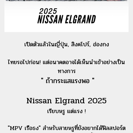
เปิดตัวแล้วในญี่ปุ่น, สิงคโปร์, ฮ่องกง
ไทยรอไปก่อน! แต่อนาคตอาจได้เห็นนำเข้าอย่างเป็น
ทางการ
" ถ้ากระแสแรงพอ "
Nissan Elgrand 2025
เรียบหรู แต่แรง !
"MPV เรือธง" สำหรับสายหรูที่ยังอยากได้ฟีลสปอร์ต