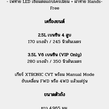
- ไฟท้าย LED เชื่อมต่อแถบโครเมียม + ฝาท้าย Hands-
Free
เครื่องยนต์
2.5L เบนซิน 4 สูบ
170 แรงม้า / 245 นิวตันเมตร
3.5L V6 เบนซิน (VIP Only)
280 แรงม้า / 350 นิวตันเมตร
เกียร์ XTRONIC CVT พร้อม Manual Mode
ขับเคลื่อน FWD หรือ 4WD แล้วแต่รุ่น
ขนาดตัวถัง
ยาว 4,965 มม.