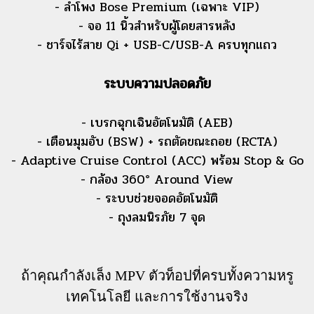
- ลำโพง Bose Premium (เฉพาะ VIP)
- จอ 11 นิ้วสำหรับผู้โดยสารหลัง
- ชาร์จไร้สาย Qi + USB-C/USB-A ครบทุกแถว
ระบบความปลอดภัย
- เบรกฉุกเฉินอัตโนมัติ (AEB)
- เตือนมุมอับ (BSW) + รถตัดขณะถอย (RCTA)
- Adaptive Cruise Control (ACC) พร้อม Stop & Go
- กล้อง 360° Around View
- ระบบช่วยจอดอัตโนมัติ
- ถุงลมนิรภัย 7 จุด
ถ้าคุณกำลังเล็ง MPV ตัวท็อปที่ครบทั้งความหรู
เทคโนโลยี และการใช้งานจริง