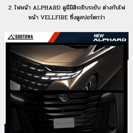
2. ไฟหน้า ALPHARD ดูมีมิติระยิบระยับ ต่างกับไฟ
หน้า VELLFIRE ซึ่งดูสปอร์ตกว่า