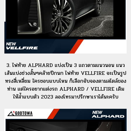
3. ไฟท้าย ALPHARD แบ่งเป็น 3 แถวตามแนวนอน แนว
เส้นแบ่งช่วงสั้นๆคล้ายปีกนก ไฟท้าย VELLFIRE จะเป็นรูป
ทรงสี่เหลี่ยม ใครชอบแบบไหน ก็เลือกจับจองตามสไตล์ของ
ท่าน แต่ใครอยากแต่งรถ ALPHARD / VELLFIRE เดิม
ให้ล้ำแบบตัว 2023 ลองโทรมาปรึกษาเราได้นะครับ