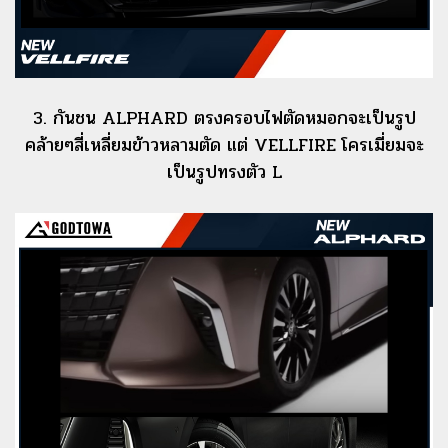
3. กันชน ALPHARD ตรงครอบไฟตัดหมอกจะเป็นรูป
คล้ายๆสี่เหลี่ยมข้าวหลามตัด แต่ VELLFIRE โครเมี่ยมจะ
เป็นรูปทรงตัว L