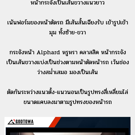
หน้ากระจังเป็นเส้นขวางแนวยาว
เน้นฟอร์มของหน้าตัดรถ มีเส้นสั้นเฉียงรับ เข้ารูปเข้า
มุม ทั้งซ้าย-ขวา
กระจังหน้า Alphard หรูหรา คลาสสิค หน้ากระจัง
เป็นเส้นขวางแบ่งเป็นช่วงตามหน้าตัดหน้ารถ เว้นช่อง
ว่างสม่ำเสมอ มองเป็นเส้น
ตัดกันระหว่างแนวตั้ง-แนวนอนเป็นรูปทรงสี่เหลี่ยมไล่
ขนาดแคบลงมาตามรูปทรงของหน้ารถ