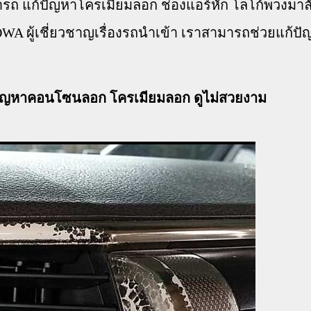
้ารถ แก้ปัญหาโครเมียมลอก ช่องแอร์หัก โลโก้พวงมา
A ผู้เชี่ยวชาญเรื่องรถนำเข้า เราสามารถช่วยแก้ปั
ปัญหาคอนโซนลอก โครเมียมลอก ดูไม่สวยงาม