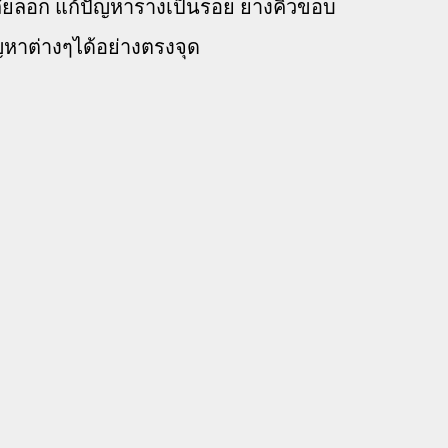
ลัยลอก แก้ปัญหารางเป็นรอย ยางคิ้วขอบ
ญหาต่างๆได้อย่างตรงจุด