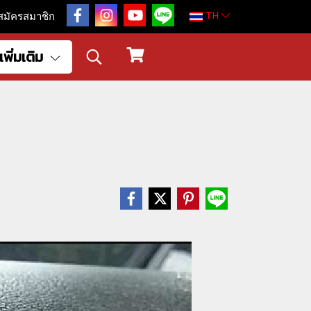
TH
สมัครสมาชิก
เพิ่มเติม