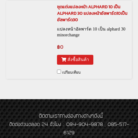
ชุดแต่งแปลงหน้า ALPHARD 10 เป็น
ALPHARD 30 แปลงหน้าอัลพาร์ด10เป็น
อัลพาร์ด30
แปลงหน้าอัลพาร์ด 10 เป็น alphard 30
minorchange
฿0
สั่งซื้อสินค้า
เปรียบเทียบ
ติดตามเราทางช่องทางต่างๆดังนี้
ติดต่อด่วนตลอด 24 ชั่วโมง : 094-904-9878 , 085-517-
6129