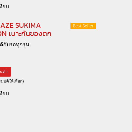
ทียบ
LAZE SUKIMA
Best Seller
N เบาะกันของตก
ด้กับรถทุกรุ่น
สินค้า
บัติให้เลือก)
ทียบ