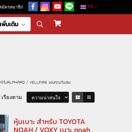
TH
สมัครสมาชิก
เพิ่มเติม
หล่อ ให้กับALPHARD / VELLFIRE ของคุณกันเลย
เรียงตาม
หุ้มเบาะ สำหรับ TOYOTA
NOAH / VOXY เบาะ noah