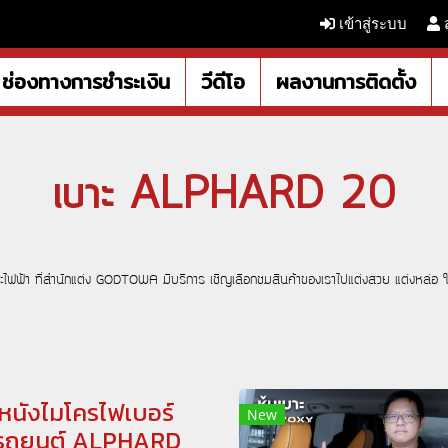
เข้าสู่ระบบ
ช่องทางการชำระเงิน
วีดีโอ
ผลงานการติดตั้ง
เบาะ ALPHARD 20
เบาะไฟฟ้า ที่สำนักแต่ง GODTOWA มีบริการ เชิญเลือกชมสินค้าของเราไปแต่งสวย แต่ง
ะหนังไมโครไฟเบอร์
New
บรถยนต์ ALPHARD