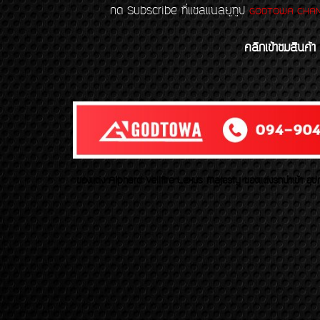
กด Subscribe ที่แชลแนลยูทูป
GODTOWA CHA
คลิกเข้าชมสินค้า
ของเเต่ง Alphard Vellfire Lexus Majesty ของเเต่งรถนำเข้า อุปก