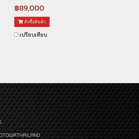
฿89,000
สั่งซื้อสินค้า
เปรียบเทียบ
ร
พจ GODTOWATHAILAND