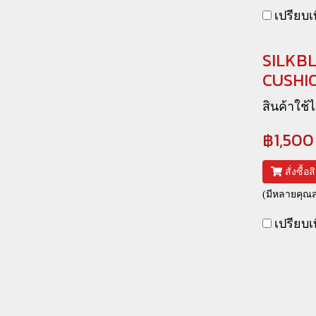
เปรียบเ
SILKB
CUSHIO
สินค้าใช้ไ
฿1,500
สั่งซื้อ
(มีหลายคุณสม
เปรียบเ