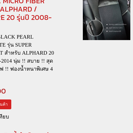
 MICRO FIBER
 ALPHARD /
E 20 รุ่นปี 2008-
 BLACK PEARL
E รุ่น SUPER
 สำหรับ ALPHARD 20
8-2014 นุ่ม !! สบาย !! สุด
ซีฟ !! ฟองน้ำหนาพิเศษ 4
00
สินค้า
ทียบ