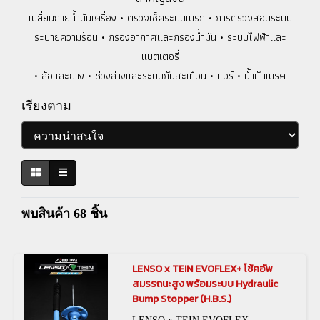
เปลี่ยนถ่ายน้ำมันเครื่อง • ตรวจเช็คระบบเบรก • การตรวจสอบระบบ
ระบายความร้อน • กรองอากาศและกรองน้ำมัน • ระบบไฟฟ้าและ
แบตเตอรี่
• ล้อและยาง • ช่วงล่างและระบบกันสะเทือน • แอร์ • น้ำมันเบรค
เรียงตาม
พบสินค้า 68 ชิ้น
LENSO x TEIN EVOFLEX+ โช้คอัพ
สมรรถนะสูง พร้อมระบบ Hydraulic
Bump Stopper (H.B.S.)