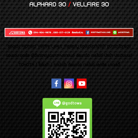
ALPHARD 30
/
VELLFIRE 30
ของเเต่ง Alphard Vellfire Lexus Majesty ของเเต่งรถนำเข้า อุปกรณ์ตกแต่ง
ของแต่ง ชุดล้อ ผู้เชี่ยวชาญเฉพาะทางรถยนต์ อัลพาร์ด เวลไฟร์ นำเข้า ประดับยนต์
TOYOTA ( โตโยต้า ) รถนำเข้า อัลพาร์ด เวลไฟร์ เลกซัส มาเจสตี้
@godtowa