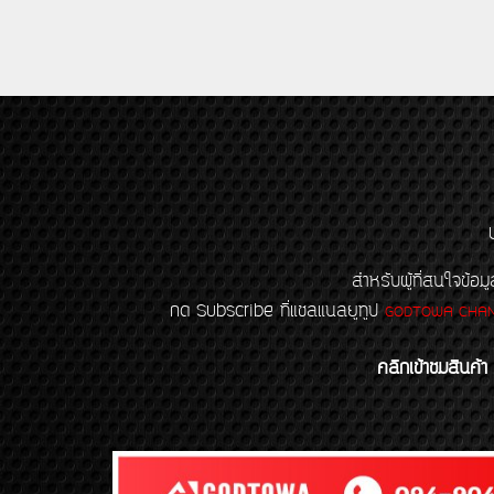
สำหรับผู้ที่สนใจข
กด Subscribe ที่แชลแนลยูทูป
GODTOWA CHA
คลิกเข้าชมสินค้า