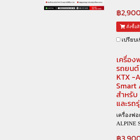
฿2,90
สั่งซื้อ
เปรียบเ
เครื่อ
รถยนต์
KTX -A
Smart 
สำหรับ 
และรถรุ่
เครื่องฟ
ALPINE 
฿3,90