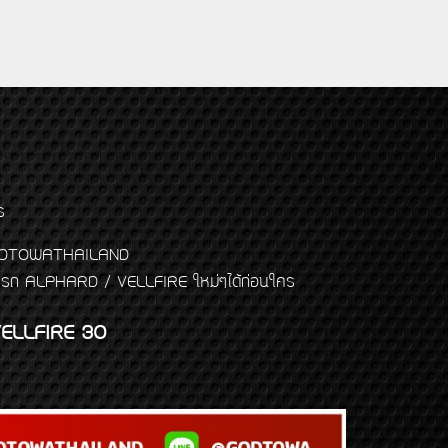
ร
พจ GODTOWATHAILAND
งแต่งรถ ALPHARD / VELLFIRE ใหม่ๆได้ก่อนใคร
ELLFIRE 30