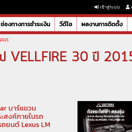
เข้าสู่ระบบ
ช่องทางการชำระเงิน
วีดีโอ
ผลงานการติดตั้ง
5-2021
ั่วไป VELLFIRE 30 ปี 2
Bar บาร์แขวน
ะสงค์ภายในรถ
รถยนต์ Lexus LM