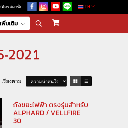
TH
สมัครสมาชิก
เพิ่มเติม
015-2021
เรียงตาม
ถังขยะไฟฟ้า ตรงรุ่นสำหรับ
ALPHARD / VELLFIRE
30