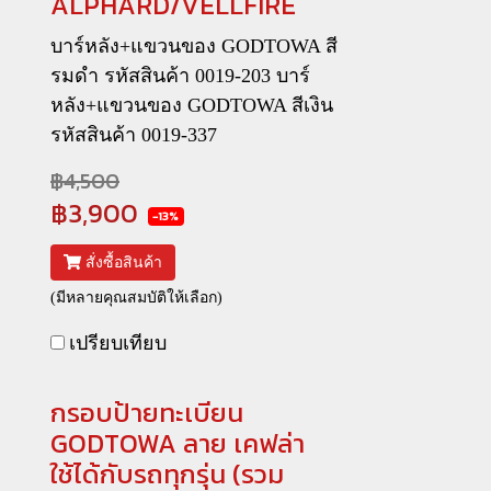
ALPHARD/VELLFIRE
บาร์หลัง+แขวนของ GODTOWA สี
รมดำ รหัสสินค้า 0019-203 บาร์
หลัง+แขวนของ GODTOWA สีเงิน
รหัสสินค้า 0019-337
฿4,500
฿3,900
-13%
สั่งซื้อสินค้า
(มีหลายคุณสมบัติให้เลือก)
เปรียบเทียบ
กรอบป้ายทะเบียน
GODTOWA ลาย เคฟล่า
ใช้ได้กับรถทุกรุ่น (รวม