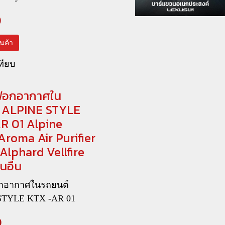
0
สินค้า
ทียบ
งฟอกอากาศใน
 ALPINE STYLE
R 01 Alpine
Aroma Air Purifier
Alphard Vellfire
นอื่น
อกอากาศในรถยนต์
STYLE KTX -AR 01
0