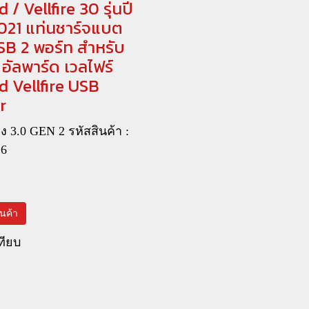
 / Vellfire 30 รุ่นปี
021 แท่นชาร์จแบต
SB 2 พอร์ท สำหรับ
อัลพาร์ด เวลไฟร์
d Vellfire USB
r
ง 3.0 GEN 2 รหัสสินค้า :
26
สินค้า
ทียบ