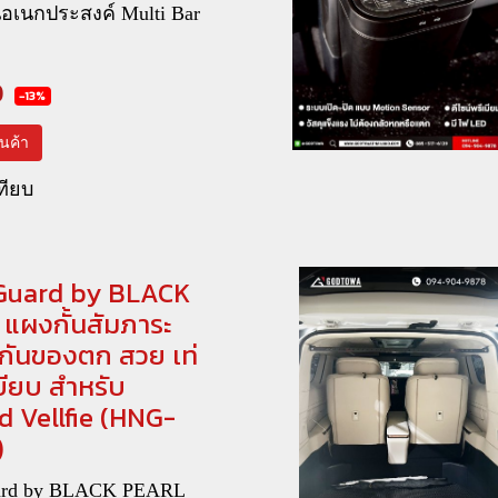
อเนกประสงค์ Multi Bar
0
-13%
สินค้า
ทียบ
Guard by BLACK
แผงกั้นสัมภาระ
 กันของตก สวย เท่
บียบ สำหรับ
d Vellfie (HNG-
)
ard by BLACK PEARL