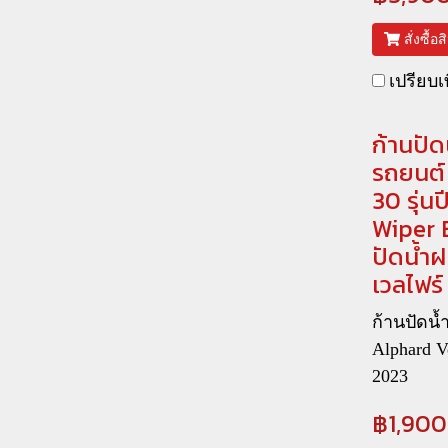
สั่งซื้อ
เปรียบเ
ก้านปัด
รถยนต์ 
30 รุ่น
Wiper B
ปัดน้ำฝ
เวลไฟร์
ก้านปัดน
Alphard Ve
2023
฿1,900