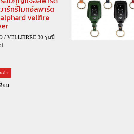
 ครอบกุญแจอัลพาร์ด
าร์ทรีโมทอัลพาร์ด
 alphard vellfire
ver
/ VELLFIRRE 30 รุ่นปี
21
สินค้า
ทียบ