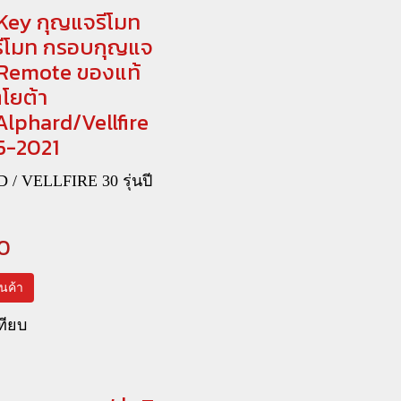
Key กุญแจรีโมท
รีโมท กรอบกุญแจ
Remote ของแท้
โยต้า
Alphard/Vellfire
5-2021
/ VELLFIRE 30 รุ่นปี
0
สินค้า
ทียบ