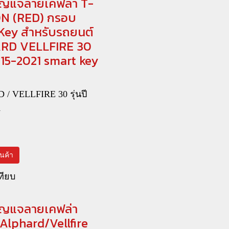
ญแจลายเคฟล่า T-
N (RED) กรอบ
Key สำหรับรถยนต์
RD VELLFIRE 30
2015-2021 smart key
/ VELLFIRE 30 รุ่นปี
1
สินค้า
ทียบ
ญแจลายเคฟล่า
Alphard/Vellfire