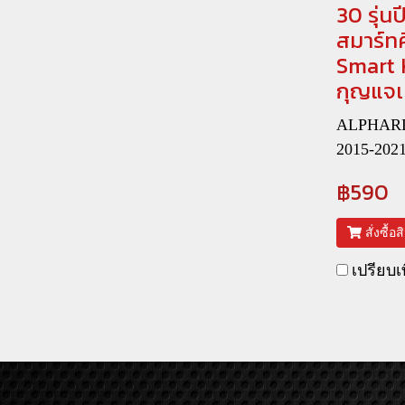
30 รุ่น
สมาร์ทค
Smart 
กุญแจเ
ALPHARD 
2015-202
฿590
สั่งซื้อ
เปรียบเ