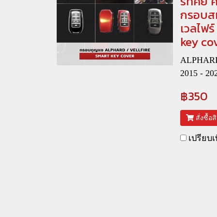
ร์ทคีย์
กรอบสม
เวลไฟร์
key co
ALPHARD 
2015 - 20
฿350
สั่งซื้อ
เปรียบเ