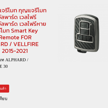
แจรีโมท กุญแจรีโมท
ลพาร์ด เวลไฟร์
ัลพาร์ด เวลไฟร์หาย
ีโมท Smart Key
 Remote FOR
RD / VELLFIRE
ปี 2015-2021
โมท ALPHARD /
E 30
0
สินค้า
ทียบ