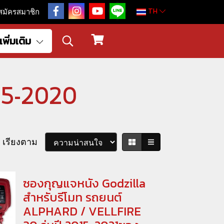
TH
สมัครสมาชิก
เพิ่มเติม
15-2020
เรียงตาม
ซองกุญแจหนัง Godzilla
สำหรับรีโมท รถยนต์
ALPHARD / VELLFIRE