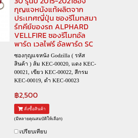
30 รุ่นปี 2015-2021ซอง
กุญแจหนังแท้ผลิตจาก
ประเทศญี่ปุ่น ซองรีโมทสมา
ร์ทคีย์ของรถ ALPHARD
VELLFIRE ซองรีโมทอัล
พาร์ด เวลไฟร์ อัลพาร์ด SC
ซองกุญแจหนัง Godzilla ( รหัส
สินค้า ) ส้ม KEC-00020, แดง KEC-
00021, เขียว KEC-00022, สีกรม
KEC-00019, ดำ KEC-00023
฿2,500
สั่งซื้อสินค้า
(มีหลายคุณสมบัติให้เลือก)
เปรียบเทียบ