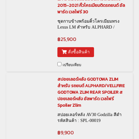
2015-2021 คิ้วโครเมียมติดรถยนต์ อัล
พาร์ด เวลไฟร์ 30
ชุดกาบข้างพร้อมคิ้วโครเมียมทรง
Lexus LM สำหรับ ALPHARD /
VELLFIRE 30 รุ่นปี 2015-2021 รหัส
฿25,900
สินค้า :
สั่งซื้อสินค้า
เปรียบเทียบ
สปอยเลอร์หลัง GODTOWA ZLIM
สำหรับ รถยนต์ ALPHARD/VELLFIRE
GODTOWA ZLIM REAR SPOILER ส
ปอยเลอร์หลัง อัลพาร์ด เวลไฟร์
Spoiler Zlim
สปอยเลอร์หลัง AV30 Godzilla สีดำ
รหัสสินค้า : SPL-00019
฿9,900