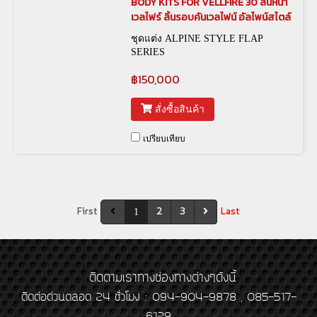
BODY KITS FOR VELLFIRE 30 ลิ้นหน้า
เวลไฟร์ ลิ้นรอบคันเวลไฟน์ อัลไพน์สไตล์
ชุดแต่ง ALPINE STYLE FLAP
SERIES
฿150,000
สั่งซื้อสินค้า
เปรียบเทียบ
First
2
3
Last
1
ติดตามเราทางช่องทางต่างๆดังนี้
ติดต่อด่วนตลอด 24 ชั่วโมง : 094-904-9878 , 085-517-
6129