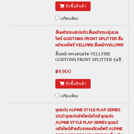
สั่งซื้อสินค้า
เปรียบเทียบ
ลิ้นหน้าทรงสปอร์ต ลิ้นหน้าตรงรุ่นเวล
ไฟร์ GODTOWA FRONT SPLITTER ลิ้น
หน้าเวลไฟร์ VELLFIRE ลิ้นหน้าVELLFIRE
ลิ้นหน้าทรงสปอร์ต VELLFIRE
GODTOWA FRONT SPLITTER รุ่นปี
2015 - 2021 รหัสสินค้า สีดำล้วน CS-
฿9,900
026 / TOG-00003 • สีดำตัดเทา CS-027
/ TOG-00004 • สีขาวตัดดำ CS-028 /
TOG-00005
สั่งซื้อสินค้า
เปรียบเทียบ
ชุดแต่ง ALPINE STYLE FLAP SERIES
2021 ชุดแต่งอัลไพน์สไตล์ ชุดแต่ง
ALPINE STYLE FLAP SERIES ชุดแต่
งอัลไพน์สำหรับรถยนต์เวลไฟร์ ALPINE