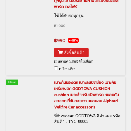
ทุกรุ่น เสริมประสิทธิภาพเครื่องยนต์อัล
พาร์ด เวลไฟร์
ใช้ได้กับรถทุกรุ่น
฿1,900
฿990
-48%
สั่งซื้อสินค้า
(มีหลายคุณสมบัติให้เลือก)
เปรียบเทียบ
New
เบาะกันของตก เบาะลมปิดช่อง เบาะกัน
เหรียญตก GODTOWA CUSHION
cushion เบาะสำหรับอัลพาร์ด หมอนกัน
ของตก ที่กันของตก หมอนลม Alphard
Vellfire Car accessoris
ที่กันของตก GODTOWA สีดำแดง รหัส
สินค้า : TYG-00005