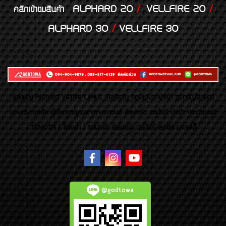
ALPHARD 20
/
VELLFIRE 20
/
คลิกเข้าชมสินค้า
ALPHARD 30
/
VELLFIRE 30
ของเเต่ง Alphard Vellfire Lexus Majesty ของเเต่งรถนำเข้า อุปกรณ์ตกแต่ง
ของแต่ง ชุดล้อ ผู้เชี่ยวชาญเฉพาะทางรถยนต์ อัลพาร์ด เวลไฟร์ นำเข้า ประดับยนต์
TOYOTA ( โตโยต้า ) รถนำเข้า อัลพาร์ด เวลไฟร์ เลกซัส มาเจสตี้
@godtowa