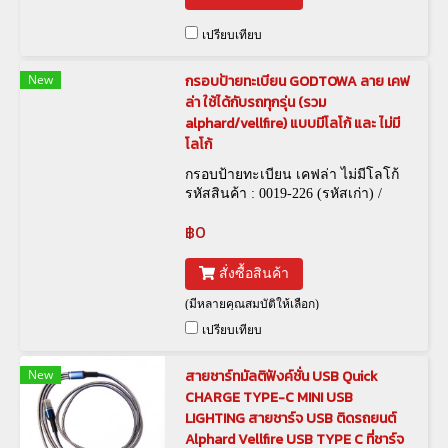
เปรียบเทียบ
New
กรอบป้ายทะเบียน GODTOWA ลาย เคฟ
ล่า ใช้ได้กับรถทุกรุ่น (รวม
alphard/vellfire) แบบมีโลโก้ และ ไม่มี
โลโก้
กรอบป้ายทะเบียน เคฟล่า ไม่มีโลโก้
รหัสสินค้า : 0019-226 (รหัสเก่า) /
FRM-00006 (รหัสใหม่) , กรอบป้าย
฿0
ทะเบียน Godtowa เคฟล่า 0019-127
(รหัสเก่า) / FRM-00003 (รหัสใหม่)
สั่งซื้อสินค้า
(มีหลายคุณสมบัติให้เลือก)
เปรียบเทียบ
New
สายชาร์ทมัลติฟังค์ชั่น USB Quick
CHARGE TYPE-C MINI USB
LIGHTING สายชาร์จ USB ติดรถยนต์
Alphard Vellfire USB TYPE C ที่ชาร์จ