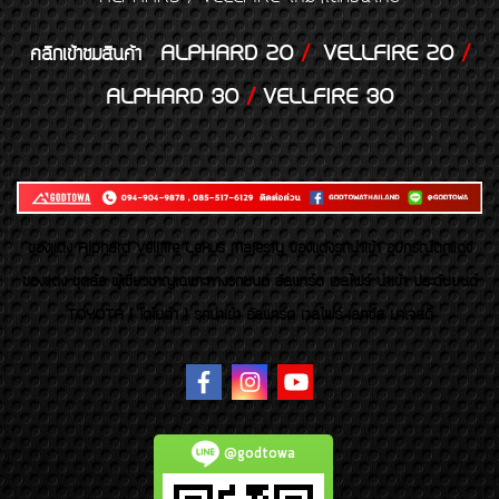
ALPHARD 20
/
VELLFIRE 20
/
คลิกเข้าชมสินค้า
ALPHARD 30
/
VELLFIRE 30
ของเเต่ง Alphard Vellfire Lexus Majesty ของเเต่งรถนำเข้า อุปกรณ์ตกแต่ง
ของแต่ง ชุดล้อ ผู้เชี่ยวชาญเฉพาะทางรถยนต์ อัลพาร์ด เวลไฟร์ นำเข้า ประดับยนต์
TOYOTA ( โตโยต้า ) รถนำเข้า อัลพาร์ด เวลไฟร์ เลกซัส มาเจสตี้
@godtowa