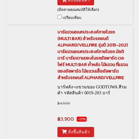
สั่งซื้อสินค้า
(มีหลายคุณสมบัติให้เลือก)
เปรียบเทียบ
บาร์แขวนอเนกประสงค์ภายในรถ
(MULTI BAR) สำหรับรถยนต์
ALPHARD/VELLFIRE รุ่นปี 2015-2021
บาร์แขวนอเนกประสงค์ภายในรถ มัลติ
บาร์ บาร์แขวานของในรถอัลพาร์ด เวล
ไฟร์ MULTI BAR ค้ำหลัง ไม้แขวน ที่แขวน
ของอัลพาร์ด ไม้แขวนเสื้ออัลพาร์ด
สำหรับรถยนต์ ALPHARD/VELLFIRE
บาร์หลัง+แขวนของ GODTOWA สีรม
ดำ รหัสสินค้า 0019-203 บาร์
หลัง+แขวนของ GODTOWA สีเงิน
฿4,500
รหัสสินค้า 0019-337
฿3,900
-13%
สั่งซื้อสินค้า