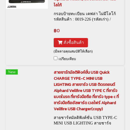
โลโก้
กรอบป้ายทะเบียน เคฟล่า ไม่มีโลโก้
รหัสสินค้า : 0019-226 (รหัสเก่า) /
FRM-00006 (รหัสใหม่) , กรอบป้าย
฿0
ทะเบียน Godtowa เคฟล่า 0019-127
(รหัสเก่า) / FRM-00003 (รหัสใหม่)
สั่งซื้อสินค้า
(มีหลายคุณสมบัติให้เลือก)
เปรียบเทียบ
New
สายชาร์ทมัลติฟังค์ชั่น USB Quick
CHARGE TYPE-C MINI USB
LIGHTING สายชาร์จ USB ติดรถยนต์
Alphard Vellfire USB TYPE C ที่ชาร์จ
แบตในรถ ที่ชาร์จมือถือ ที่ชาร์จ type c ที่
ชาร์จมือถืออัลพาร์ด เวลไฟร์ Alphard
Vellfire USB Charger(copy)
สายชาร์ทมัลติฟังค์ชั่น USB TYPE-C
MINI USB LIGHTING สายชาร์จ
USB ติดรถยนต์ Alphard Vellfire