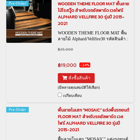
Pre-Order
WOODEN THEME FLOOR MAT พื้นลาย
ไม้โรสวู๊ด สำหรับรถอัลพาร์ด เวลไฟร์
ALPHARD VELLFIRE 30 รุ่นปี 2015-
2021
WOODEN THEME FLOOR MAT พื้น
ลายไม้ Alphard/Vellfire30 รหัสสินค้า :
฿25,000
฿19,000
-24%
สั่งซื้อสินค้า
(มีหลายคุณสมบัติให้เลือก)
เปรียบเทียบ
Pre-Order
พื้นลายโมเสก “MOSAIC” แต่งพื้นรถยนต์
FLOOR MAT สำหรับรถอัลพาร์ด เวล
ไฟร์ ALPHARD VELLFIRE 30 รุ่นปี
2015-2021
พื้นลายโมเสก “MOSAIC” แต่งรถยนต์