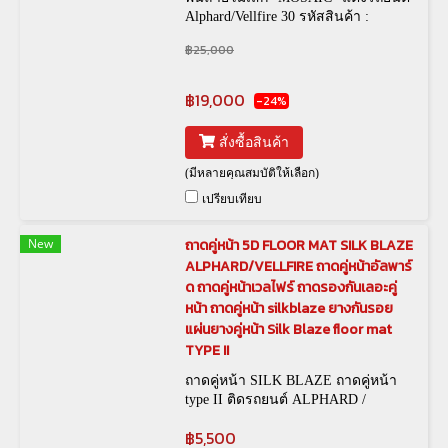
Alphard/Vellfire 30 รหัสสินค้า :
฿25,000
฿19,000
-24%
สั่งซื้อสินค้า
(มีหลายคุณสมบัติให้เลือก)
เปรียบเทียบ
New
ถาดคู่หน้า 5D FLOOR MAT SILK BLAZE
ALPHARD/VELLFIRE ถาดคู่หน้าอัลพาร์
ด ถาดคู่หน้าเวลไฟร์ ถาดรองกันเลอะคู่
หน้า ถาดคู่หน้า silkblaze ยางกันรอย
แผ่นยางคู่หน้า Silk Blaze floor mat
TYPE II
ถาดคู่หน้า SILK BLAZE ถาดคู่หน้า
type II ติดรถยนต์ ALPHARD /
VELLFIRE 30
฿5,500