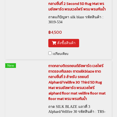
กลางชิ้นที่ 2 Second 5D Rug Mat พร
มอัลพาร์ด พรมเวลไฟร์ พรม พรมกันน้ำ
ถาดแก้ปัญหา silk blaze รหัสสินค้า :
3019-534
฿4,500
สั่งซื้อสินค้า
เปรียบเทียบ
New
ถาดกลางติดรถยนต์อัลพาร์ด เวลไฟร์
ถาดรองกันเลอะ ถาดsilkblaze ถาด
กลางชิ้นที่ 3 สำหรับ รถยนต์
Alphard/Vellfire 30 Third 5D Rug
Mat พรมอัลพาร์ด พรมเวลไฟร์
alphard floor mat vellfire floor mat
floor mat พรม พรมกันน้ำ
ถาด SILK BLAZE แถวที่ 3
Alphard/Vellfire 30 รหัสสินค้า : TRS-
00031