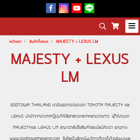
หน้าแรก
สินค้าทั้งหมด
MAJESTY + LEXUS LM
MAJESTY + LEXUS
LM
GODTOWA THAILAND เรามียอุปกรณ์แต่งรถ TOYOTA MAJESTY และ
LEXUS นำเข้าจากประเทศญี่ปุ่นให้เลือกสรรหลากหลายรายการ ผู้ใช้งานรถ
MAJESTYและ LEXUS LM สามารถสั่งซื้อสินค้าออนไลน์กับเรา ผ่านทาง
www.godtowathailand.com ซึ่งถือเป็นอีกหนึ่งบริการที่เราตั้งใจพัฒนาและ