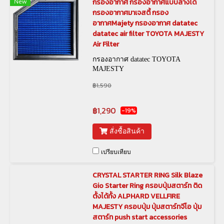
New
กรองอากาศ กรองอากาศแบบล้างได้
กรองอากาศมาเจสตี้ กรอง
อากาศMajety กรองอากาศ datatec
datatec air filter TOYOTA MAJESTY
Air Filter
กรองอากาศ datatec TOYOTA
MAJESTY
฿1,590
฿1,290
-19%
สั่งซื้อสินค้า
เปรียบเทียบ
CRYSTAL STARTER RING Silk Blaze
Gio Starter Ring ครอบปุ่มสตาร์ท ติด
ตั้งได้ทั้ง ALPHARD VELLFIRE
MAJESTY ครอบปุ่ม ปุ่มสตาร์ทจีโอ ปุ่ม
สตาร์ท push start accessories