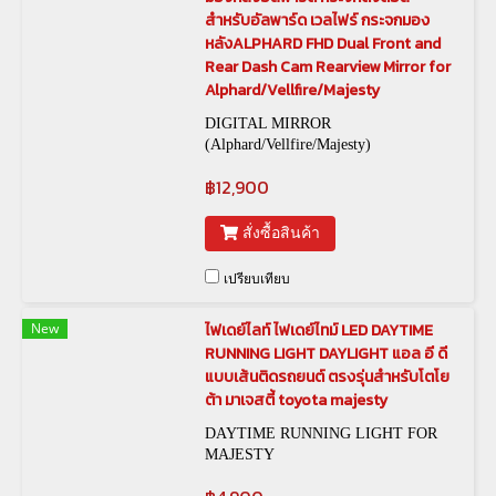
สำหรับอัลพาร์ด เวลไฟร์ กระจกมอง
หลังALPHARD FHD Dual Front and
Rear Dash Cam Rearview Mirror for
Alphard/Vellfire/Majesty
DIGITAL MIRROR
(Alphard/Vellfire/Majesty)
฿12,900
สั่งซื้อสินค้า
เปรียบเทียบ
New
ไฟเดย์ไลท์ ไฟเดย์ไทม์ LED DAYTIME
RUNNING LIGHT DAYLIGHT แอล อี ดี
แบบเส้นติดรถยนต์ ตรงรุ่นสำหรับโตโย
ต้า มาเจสตี้ toyota majesty
DAYTIME RUNNING LIGHT FOR
MAJESTY