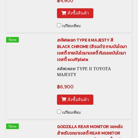
฿4,900
สั่งซื้อสินค้า
เปรียบเทียบ
New
สคัฟเพลท TYPE II MAJESTY สี
BLACK CHROME (สีรมดำ) กาบบันไดมา
เจสตี้ ชายบันไดมาเจสตี้ กันรอยบันไดมา
เจสตี้ scuffplate
สคัฟเพลท TYPE II TOYOTA
MAJESTY
฿6,900
สั่งซื้อสินค้า
เปรียบเทียบ
New
GODZILLA REAR MONITOR จอหลัง
สำหรับรถมาเจสตี้ REAR MONITOR