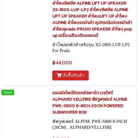
ลำโพงลิฟอัพ ALPINE LIFT UP SPEAKER
X3-180S-LUP-LP2 ลำโพงลิฟอัพ ALPINE
LIFT UP SPEAKER ลำโพงLIFT UP ลำโพง
ALPINE ลำโพงรถนำเข้า อุปกรณ์เเต่งรถนำเข้า
ลำโพงprado PRADO SPEAKER ลำโพง pop
up เครื่องเสียงติดรถยนต์
ลำโพงยกตัวสำหรับรุ่น X3-180S-LUP-LP2
For Prado
฿44,000
สั่งซื้อสินค้า
New
แอมอัลไพน์ติดรถอัลพาร์ด เวลไฟร์
ALPHARD VELLFIRE ซัฟวูฟเฟอร์ ALPINE
PWE-S800 8-INCH 20CM POWERED
SUBWOOFER BOX
ซัฟวูฟเฟอร์ ALPINE PWE-S800 8-INCH
(20CM) , ALPHARD/VELLFIRE