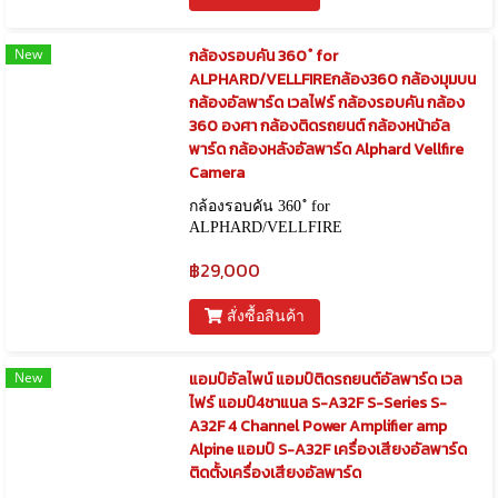
New
กล้องรอบคัน 360 ํ for
ALPHARD/VELLFIREกล้อง360 กล้องมุมบน
กล้องอัลพาร์ด เวลไฟร์ กล้องรอบคัน กล้อง
360 องศา กล้องติดรถยนต์ กล้องหน้าอัล
พาร์ด กล้องหลังอัลพาร์ด Alphard Vellfire
Camera
กล้องรอบคัน 360 ํ for
ALPHARD/VELLFIRE
฿29,000
สั่งซื้อสินค้า
New
แอมป์อัลไพน์ แอมป์ติดรถยนต์อัลพาร์ด เวล
ไฟร์ แอมป์4ชาแนล S-A32F S-Series S-
A32F 4 Channel Power Amplifier amp
Alpine แอมป์ S-A32F เครื่องเสียงอัลพาร์ด
ติดตั้งเครื่องเสียงอัลพาร์ด