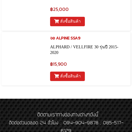
฿25,000
สั่งซื้อสินค้า
จอ ALPINE SSA9
ALPHARD / VELLFIRE 30 รุ่นปี 2015-
2020
฿15,900
สั่งซื้อสินค้า
ติดตามเราทางช่องทางต่างๆดังนี้
ติดต่อด่วนตลอด 24 ชั่วโมง : 094-904-9878 , 085-517-
6129