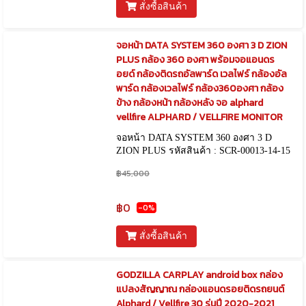
สั่งซื้อสินค้า
จอหน้า DATA SYSTEM 360 องศา 3 D ZION
PLUS กล้อง 360 องศา พร้อมจอแอนดร
อยด์ กล้องติดรถอัลพาร์ด เวลไฟร์ กล้องอัล
พาร์ด กล้องเวลไฟร์ กล้อง360องศา กล้อง
ข้าง กล้องหน้า กล้องหลัง จอ alphard
vellfire ALPHARD / VELLFIRE MONITOR
จอหน้า DATA SYSTEM 360 องศา 3 D
ZION PLUS รหัสสินค้า : SCR-00013-14-15
ALPHARD/VELLFIRE 20 รุ่นปี 2008-2014
฿45,000
/ ALPHARD/VELLFIRE 30 รุ่นปี 2015-
2021
฿0
-0%
สั่งซื้อสินค้า
GODZILLA CARPLAY android box กล่อง
แปลงสัญญาณ กล่องแอนดรอยติดรถยนต์
Alphard / Vellfire 30 รุ่นปี 2020-2021