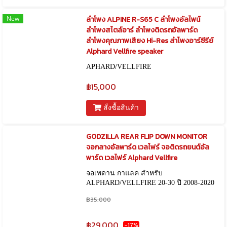
New
ลำโพง ALPINE R-S65 C ลำโพงอัลไพน์
ลำโพงสไตล์อาร์ ลำโพงติดรถอัลพาร์ด
ลำโพงคุณภาพเสียง Hi-Res ลำโพงอาร์ซีรีย์
Alphard Vellfire speaker
APHARD/VELLFIRE
฿15,000
สั่งซื้อสินค้า
GODZILLA REAR FLIP DOWN MONITOR
จอกลางอัลพาร์ด เวลไฟร์ จอติดรถยนต์อัล
พาร์ด เวลไฟร์ Alphard Vellfire
จอเพดาน กาแลค สำหรับ
ALPHARD/VELLFIRE 20-30 ปี 2008-2020
฿35,000
฿29,000
-17%