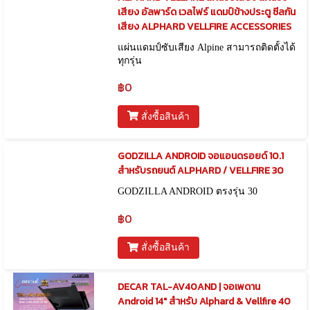
เสียง อัลพาร์ด เวลไฟร์ แดมป์ข้างประตู ซีลกัน
เสียง ALPHARD VELLFIRE ACCESSORIES
แผ่นแดมป์ซับเสียง Alpine สามารถติดตั้งได้
ทุกรุ่น
฿0
สั่งซื้อสินค้า
GODZILLA ANDROID จอแอนดรอยด์ 10.1
สำหรับรถยนต์ ALPHARD / VELLFIRE 30
GODZILLA ANDROID ตรงรุ่น 30
฿0
สั่งซื้อสินค้า
DECAR TAL-AV40AND | จอเพดาน
Android 14" สำหรับ Alphard & Vellfire 40