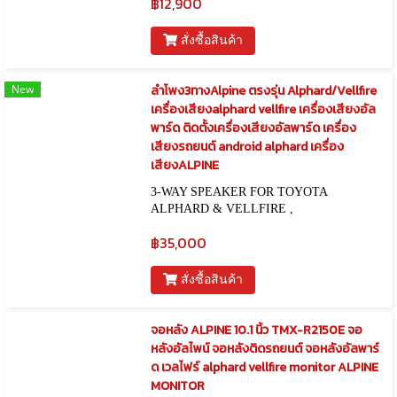
฿12,900
สั่งซื้อสินค้า
New
ลำโพง3ทางAlpine ตรงรุ่น Alphard/Vellfire
เครื่องเสียงalphard vellfire เครื่องเสียงอัล
พาร์ด ติดตั้งเครื่องเสียงอัลพาร์ด เครื่อง
เสียงรถยนต์ android alphard เครื่อง
เสียงALPINE
3-WAY SPEAKER FOR TOYOTA
ALPHARD & VELLFIRE ,
ALPHARD/VELLFIRE 3 way speaker
฿35,000
สั่งซื้อสินค้า
จอหลัง ALPINE 10.1 นิ้ว TMX-R2150E จอ
หลังอัลไพน์ จอหลังติดรถยนต์ จอหลังอัลพาร์
ด เวลไฟร์ alphard vellfire monitor ALPINE
MONITOR