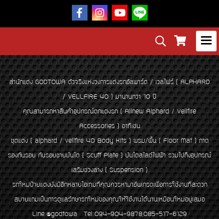
สำนักแต่ง GODTOWA ตัวจริงแห่งวงการแต่งรถอัลพาร์ด / เวลไฟร์ ( ALPHARD
/ VELLFIRE 40 ) มานานกว่า 10 ปี
คุณสามารถหาสินค้าอุปกรณ์ตกแต่งรถ ( Allnew Alphard / Vellfire
Accessories ) อาทิเช่น
ชุดแต่ง ( alphard / vellfire 40 Body Kits ) พรม/พื้น ( Floor Mat ) ถาด
รองกันรอย กันรอยชายบันได ( Scuff Plate ) บันไดสไลด์ไฟฟ้า รวมไปถึงอุปกรณ์
เสริมช่วงล่าง ( Suspension )
รถใหม่ป้ายแดงยังมีอีกหลายไอเทมที่คุณควรหามาอัพเกรดเพื่อการใช้งานที่สะดวก
สบายแถมเป็นการดูแลรักษารถใหม่ของคุณให้ใช้งานได้นานเหมือนใหม่อยู่เสมอ
Line:@godtowa Tel:094-904-9878,085-517-6129