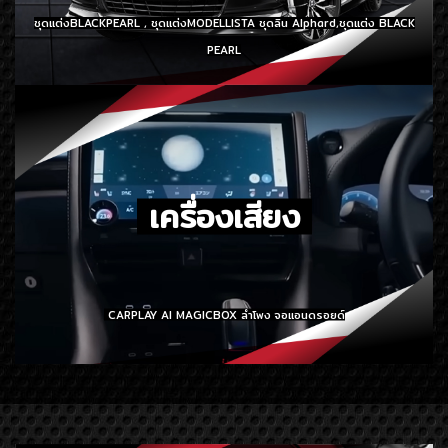
ชุดแต่งBLACKPEARL , ชุดแต่งMODELLISTA ชุดลิน Alphard,ชุดแต่ง BLACK
PEARL
เครื่องเสียง
CARPLAY AI MAGICBOX ลำโพง จอแอนดรอยด์