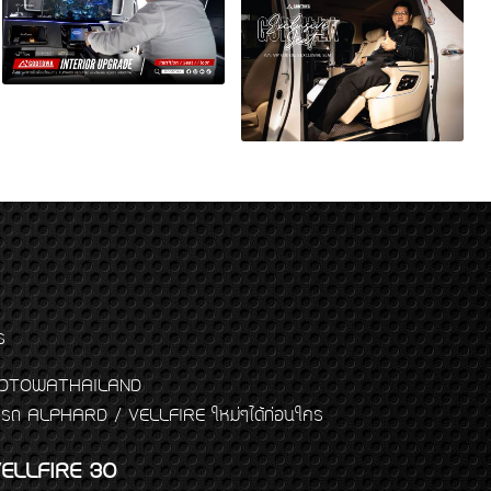
ร
พจ GODTOWATHAILAND
งแต่งรถ ALPHARD / VELLFIRE ใหม่ๆได้ก่อนใคร
ELLFIRE 30