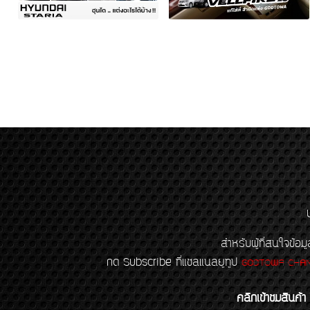
สำหรับผู้ที่สนใจข
กด Subscribe ที่แชลแนลยูทูป
GODTOWA CHA
คลิกเข้าชมสินค้า