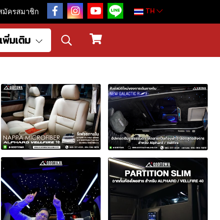
TH
สมัครสมาชิก
เพิ่มเติม