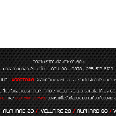
ติดตามเราทางช่องทางต่างๆดังนี้
ติดต่อด่วนตลอด 24 ชั่วโมง : 094-904-9878 , 085-517-6129
LINE
:
@GODTOWA
รับสิทธิพิเศษและข่าวสาร พร้อมโปรโมชั่นดีๆก่อนใค
้อมูลเกี่ยวกับของแต่งรถ ALPHARD / VELLFIRE สามารถกดไลค์ที่เ
และ
ของเราเพื่อรับข้อมูลข่าวสารเกี่ยวกับขอ
NNEL
GODTOWA SERVICE
ALPHARD 20
/
VELLFIRE 20
/
ALPHARD 30
/
V