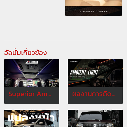
อัลบั้มเกี่ยวข้อง
Superior Ambient Light ไฟห้องโดยสารสำหรับ Alphard / Vellfire 40
ผลงานการติดตั้ง AMBIENT LIGHT สำหรับ ALPHARD40 VELLFIRE40