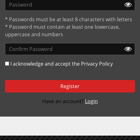
* Passwords must be at least 8 characters with letters
* Password must contain at least one lowercase,
uppercase and numbers
I acknowledge and accept the
Privacy Policy
Register
Have an account?
Login