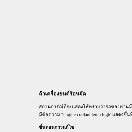
ถ้าเครื่องยนต์ร้อนจัด
สถานการณ์ที่จะแสดงให้ทราบว่ารถของท่านมีอุ
มีข้อความ “engine coolant temp high”แสดงขึ
ขั้นตอนการแก้ไข