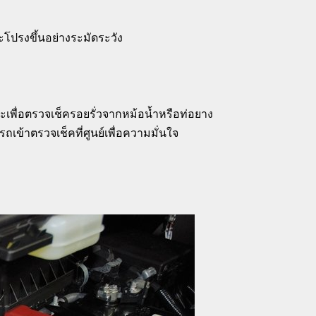
โปรงขึ้นอย่างระมัดระวัง
พื่อตรวจเช็ครอยรั่วจากหม้อน้ำหรือท่อยาง
เข้าตรวจเช็คที่ศูนย์เพื่อความมั่นใจ