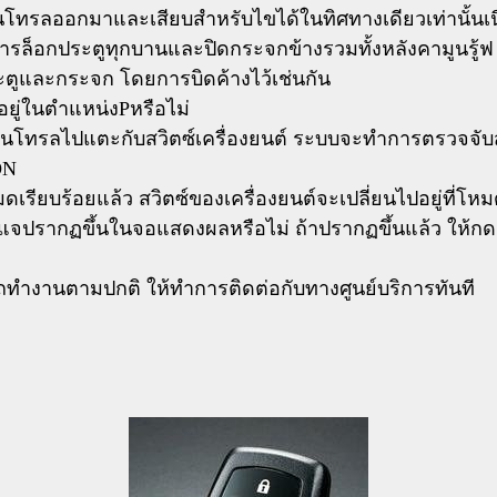
อนโทรลออกมาและเสียบสำหรับไขได้ในทิศทางเดียวเท่านั้นเน
การล็อกประตูทุกบานและปิดกระจกข้างรวมทั้งหลังคามูนรู้ฟ
ะตูและกระจก โดยการบิดค้างไว้เช่นกัน
อยู่ในตำแหน่งPหรือไม่
นโทรลไปแตะกับสวิตซ์เครื่องยนต์ ระบบจะทำการตรวจจับส
ON
ดเรียบร้อยแล้ว สวิตซ์ของเครื่องยนต์จะเปลี่ยนไปอยู่ที่
แจปรากฏขึ้นในจอแสดงผลหรือไม่ ถ้าปรากฏขึ้นแล้ว ให้กดส
ารถทำงานตามปกติ ให้ทำการติดต่อกับทางศูนย์บริการทันที