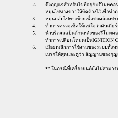
ดึงกุญแจสำหรับไขที่อยู่กับรีโมทค
หมุนไปทางขวาให้บิดค้างไว้เพื่อทำ
หมุนกลับไปทางซ้ายเพื่อปลดล็อคปร
ทำการตรวจเช็คให้แน่ใจว่าคันเกียร์
นำบริเวณแป้นด้านหลังของรีโมทคอ
ทำการเปลี่ยนโหมดเป็นIGNITION 
เมื่อยกเลิกการใช้งานของระบบทั้งหม
เบรกให้สุดและดูว่า สัญญานของกุญ
** ในกรณีที่เครื่องยนต์ยังไม่สาม