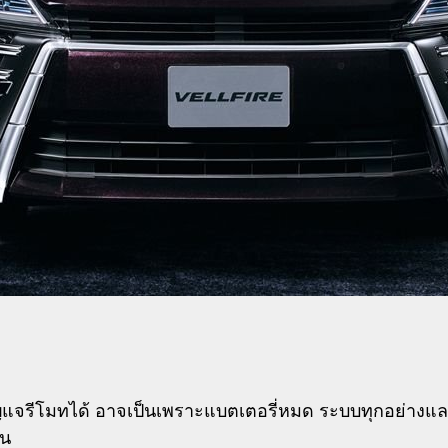
นกุญแจรีโมทได้ อาจเป็นเพราะแบตเตอรี่หมด ระบบทุกอย่า
ัน