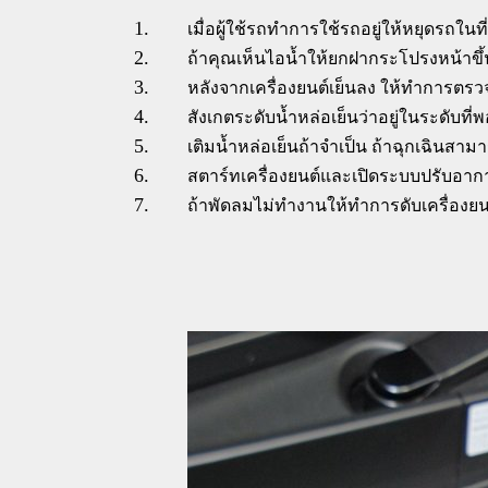
เมื่อผู้ใช้รถทำการใช้รถอยู่ให้หยุดรถใ
ถ้าคุณเห็นไอน้ำให้ยกฝากระโปรงหน้าขึ้
หลังจากเครื่องยนต์เย็นลง ให้ทำการตรว
สังเกตระดับน้ำหล่อเย็นว่าอยู่ในระดับที่พ
เติมน้ำหล่อเย็นถ้าจำเป็น ถ้าฉุกเฉินสาม
สตาร์ทเครื่องยนต์และเปิดระบบปรับอาก
ถ้าพัดลมไม่ทำงานให้ทำการดับเครื่องยนต