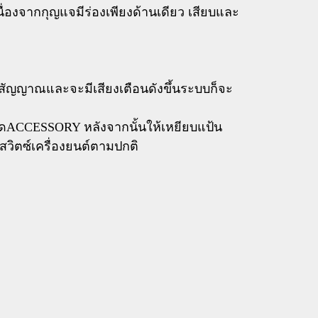
ื่องจากกุญแจมีร่องเพียงด้านเดียว เสียบและ
ัญญาณและจะมีเสียงเตือนดังขึ้นระบบก็จะ
โหมดACCESSORY หลังจากนั้นให้เหยียบแป้น
วิตซ์เครื่องยนต์ตามปกติ