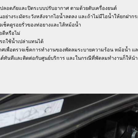
นที่ปลอดภัยและปิดระบบปรับอากาศ ตามด้วยดับเครื่องยนต์
นอย่างระมัดระวังหลังจากไอน้ำลดลง และถ้าไม่มีไอน้ำให้ยกฝากระ
จเช็คดูรอยรั่วของท่อยางและไส้หม้อน้ำ
อดีหรือไม่
ารถใช้น้ำเปล่าแทนได้
าศเพื่อตรวจเช็คการทำงานของพัดลมระบายความร้อน หม้อน้ำ และเ
์ทันทีและติดต่อกับศูนย์บริการ และในกรณีที่พัดลมทำงานก็ให้นำรถ