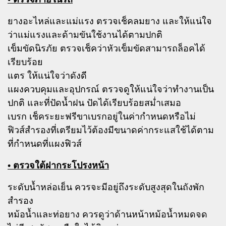
ยางอะไหล่และแม่แรง ตรวจเช็คลมยาง และให้แน่ใจ
ว่าแม่แรงและด้ามขันใช้งานได้ตามปกติ
เข็มขัดนิรภัย ตรวจเช็คว่าหัวเข็มขัดสามารถล็อคได้
เรียบร้อย
แตร ให้แน่ใจว่าดังดี
แผงควบคุมและอุปกรณ์ ตรวจดูให้แน่ใจว่าทำงานเป็น
ปกติ และที่ปัดน้ำฝน ปัดได้เรียบร้อยสม่ำเสมอ
เบรก เช็คระยะฟรีขาเบรกอยู่ในค่ากำหนดหรือไม่
ฟิวส์สำรองที่เตรียมไว้ต้องมีขนาดค่ากระแสใช้ได้ตาม
ที่กำหนดที่แผงฟิวส์
• ตรวจใต้ฝากระโปรงหน้า
ระดับน้ำหล่อเย็น ควรจะมีอยู่ถึงระดับสูงสุดในถังพัก
สำรอง
หม้อน้ำและท่อยาง ควรดูว่าด้านหน้าหม้อน้ำหมดจด