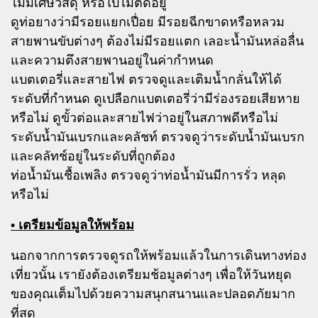
ไม่มีเศษวัสดุ หรือใบไม้ติดอยู่
ดูท่อยางว่ามีรอยแยกเปื่อย มีรอยฉีกขาดหรือหลวม
สายพานขับต่างๆ ต้องไม่มีรอยแตก เลอะน้ำมันหล่อลื่น
และความตึงสายพานอยู่ในค่ากำหนด
แบตเตอรี่และสายไฟ ตรวจดูและเติมน้ำกลั่นให้ได้
ระดับที่กำหนด ดูเปลือกแบตเตอรี่ว่ามีร่องรอยเสียหาย
หรือไม่ ดูขั้วต่อและสายไฟว่าอยู่ในสภาพดีหรือไม่
ระดับน้ำมันเบรกและคลัชท์ ตรวจดูว่าระดับน้ำมันเบรก
และคลัทช์อยู่ในระดับที่ถูกต้อง
ท่อน้ำมันเชื้อเพลิง ตรวจดูว่าท่อน้ำมันมีการรั่ว หลุด
หรือไม่
• เตรียมข้อมูลให้พร้อม
นอกจากการตรวจดูรถให้พร้อมแล้วในการเดินทางท่อง
เที่ยวนั้น เรายังต้องเตรียมช้อมูลต่างๆ เพื่อให้วันหยุด
ของคุณเต็มไปด้วยความสนุกสนานและปลอดภัยมาก
ที่สุด