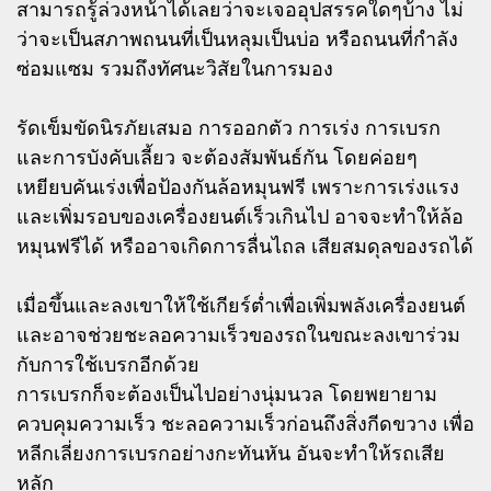
สามารถรู้ล่วงหน้าได้เลยว่าจะเจออุปสรรคใดๆบ้าง ไม่
ว่าจะเป็นสภาพถนนที่เป็นหลุมเป็นบ่อ หรือถนนที่กำลัง
ซ่อมแซม รวมถึงทัศนะวิสัยในการมอง
รัดเข็มขัดนิรภัยเสมอ การออกตัว การเร่ง การเบรก
และการบังคับเลี้ยว จะต้องสัมพันธ์กัน โดยค่อยๆ
เหยียบคันเร่งเพื่อป้องกันล้อหมุนฟรี เพราะการเร่งแรง
และเพิ่มรอบของเครื่องยนต์เร็วเกินไป อาจจะทำให้ล้อ
หมุนฟรีได้ หรืออาจเกิดการลื่นไถล เสียสมดุลของรถได้
เมื่อขึ้นและลงเขาให้ใช้เกียร์ต่ำเพื่อเพิ่มพลังเครื่องยนต์
และอาจช่วยชะลอความเร็วของรถในขณะลงเขาร่วม
กับการใช้เบรกอีกด้วย
การเบรกก็จะต้องเป็นไปอย่างนุ่มนวล โดยพยายาม
ควบคุมความเร็ว ชะลอความเร็วก่อนถึงสิ่งกีดขวาง เพื่อ
หลีกเลี่ยงการเบรกอย่างกะทันหัน อันจะทำให้รถเสีย
หลัก