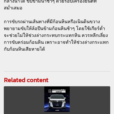
กลางน้ำได้ ขับข้ามน้ำช้าๆ ด้วยรอบเครื่องยนต์ที่
สม่ำเสมอ
การขับรถผ่านเส้นทางที่มีก้อนหินหรือเนินดินขวาง
พยายามขับให้ล้อปีนข้ามก้อนหินช้าๆ โดยใช้เกียร์ต่ำ
จะช่วยไม่ให้ช่วงล่างกระทบกระแทกหิน ควรหลีกเลี่ยง
การขับคร่อมก้อนหิน เพราะอาจทำให้ช่วงล่างกระแทก
กับก้อนหินเสียหายได้
Related content