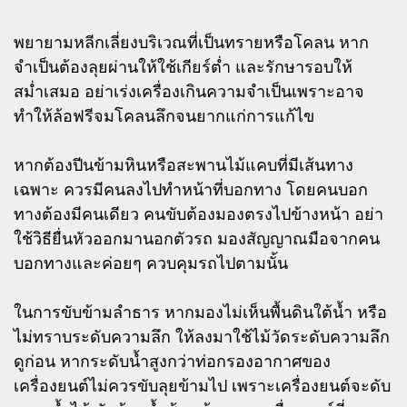
พยายามหลีกเลี่ยงบริเวณที่เป็นทรายหรือโคลน หาก
จำเป็นต้องลุยผ่านให้ใช้เกียร์ต่ำ และรักษารอบให้
สม่ำเสมอ อย่าเร่งเครื่องเกินความจำเป็นเพราะอาจ
ทำให้ล้อฟรีจมโคลนลึกจนยากแก่การแก้ไข
หากต้องปีนข้ามหินหรือสะพานไม้แคบที่มีเส้นทาง
เฉพาะ ควรมีคนลงไปทำหน้าที่บอกทาง โดยคนบอก
ทางต้องมีคนเดียว คนขับต้องมองตรงไปข้างหน้า อย่า
ใช้วิธียื่นหัวออกมานอกตัวรถ มองสัญญาณมือจากคน
บอกทางและค่อยๆ ควบคุมรถไปตามนั้น
ในการขับข้ามลำธาร หากมองไม่เห็นพื้นดินใต้น้ำ หรือ
ไม่ทราบระดับความลึก ให้ลงมาใช้ไม้วัดระดับความลึก
ดูก่อน หากระดับน้ำสูงกว่าท่อกรองอากาศของ
เครื่องยนต์ไม่ควรขับลุยข้ามไป เพราะเครื่องยนต์จะดับ