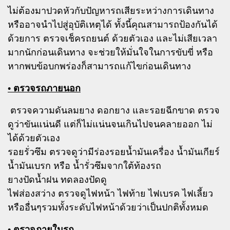
ไม่ต้องมาปวดหัวกับปัญหารถเสียระหว่างการเดินทาง
หรืออาจนำไปสู่อุบัติเหตุได้ ทั้งนี้คุณสามารถป้องกันได้
ด้วยการ ตรวจเช็ครถยนต์ ด้วยตัวเอง และไม่เสียเวลา
มากนักก่อนเดินทาง จะช่วยให้มั่นใจในการขับขี่ หรือ
หากพบข้อบกพร่องก็สามารถแก้ไขก่อนเดินทาง
• ตรวจรถภายนอก
ตรวจความดันลมยาง ดอกยาง และรอยฉีกขาด ตรวจ
ดูว่าขันแน่นดี แต่ก็ไม่แน่นจนเกินไปจนคลายออก ไม่
ได้ด้วยตัวเอง
รอยรั่วซึม ตรวจดูว่ามีร่องรอยน้ำมันเครื่อง น้ำมันเกียร์
น้ำมันเบรก หรือ น้ำรั่วซึมจากใต้ท้องรถ
ยางปัดน้ำฝน ทดลองปัดดู
ไฟส่องสว่าง ตรวจดูไฟหน้า ไฟท้าย ไฟเบรค ไฟเลี้ยว
หรืออื่นๆรวมทั้งระดับไฟหน้าด้วยว่าเป็นปกติทั้งหมด
• ตรวจภายในรถ