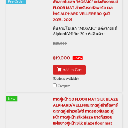
Pre-Order
พื้นลายโมเสก “MOSAIC” แต่งพื้นรถยนต์
FLOOR MAT สำหรับรถอัลพาร์ด เวล
ไฟร์ ALPHARD VELLFIRE 30 รุ่นปี
2015-2021
พื้นลายโมเสก “MOSAIC” แต่งรถยนต์
Alphard/Vellfire 30 รหัสสินค้า :
฿25,000
฿19,000
-24%
Add to Cart
(Options available)
Compare
New
ถาดคู่หน้า 5D FLOOR MAT SILK BLAZE
ALPHARD/VELLFIRE ถาดคู่หน้าอัลพาร์
ด ถาดคู่หน้าเวลไฟร์ ถาดรองกันเลอะคู่
หน้า ถาดคู่หน้า silkblaze ยางกันรอย
แผ่นยางคู่หน้า Silk Blaze floor mat