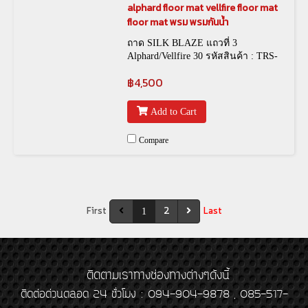
alphard floor mat vellfire floor mat
floor mat พรม พรมกันน้ำ
ถาด SILK BLAZE แถวที่ 3
Alphard/Vellfire 30 รหัสสินค้า : TRS-
00031
฿4,500
Add to Cart
Compare
First
2
Last
1
ติดตามเราทางช่องทางต่างๆดังนี้
ติดต่อด่วนตลอด 24 ชั่วโมง : 094-904-9878 , 085-517-