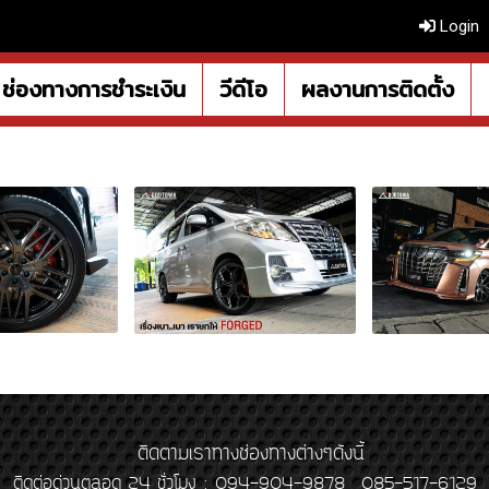
Login
ช่องทางการชำระเงิน
วีดีโอ
ผลงานการติดตั้ง
ติดตามเราทางช่องทางต่างๆดังนี้
ติดต่อด่วนตลอด 24 ชั่วโมง : 094-904-9878 , 085-517-6129